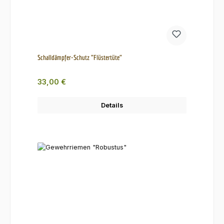
Schalldämpfer-Schutz "Flüstertüte"
Regulärer Preis:
33,00 €
Details