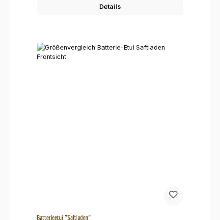
Details
Batterieetui "Saftladen"