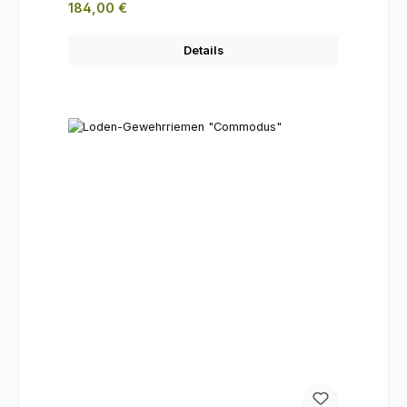
Regulärer Preis:
184,00 €
Details