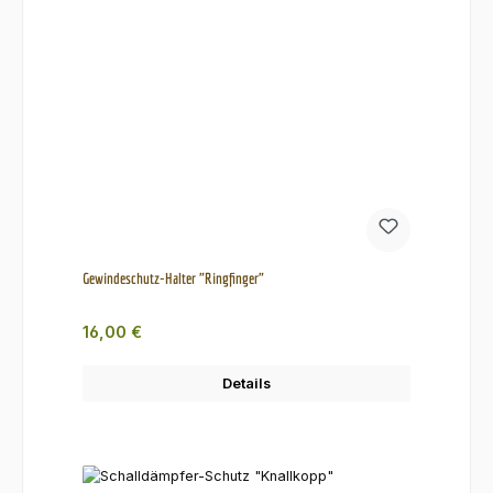
Gewindeschutz-Halter "Ringfinger"
Regulärer Preis:
16,00 €
Details