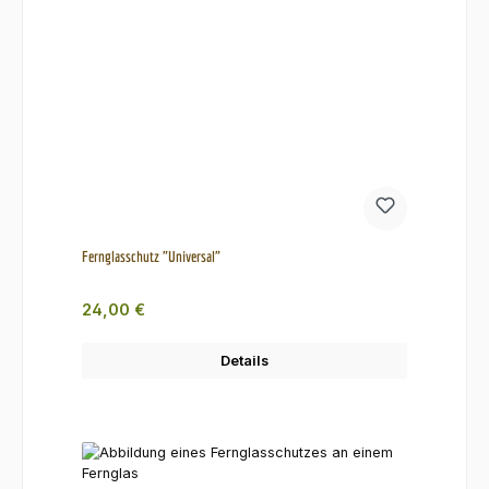
Fernglasschutz "Universal"
Regulärer Preis:
24,00 €
Details