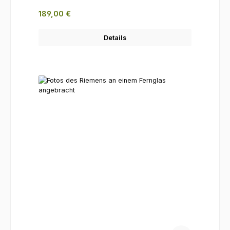
Regulärer Preis:
189,00 €
Details