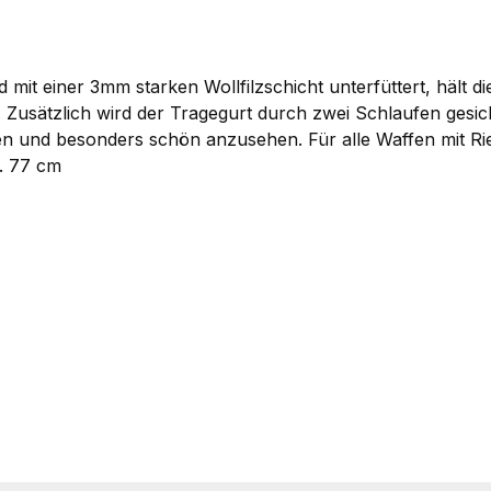
 mit einer 3mm starken Wollfilzschicht unterfüttert, hält d
 Zusätzlich wird der Tragegurt durch zwei Schlaufen gesic
en und besonders schön anzusehen. Für alle Waffen mit R
a. 77 cm