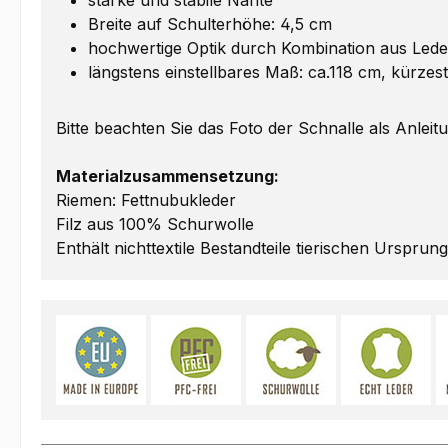
starke und stabile Nähte
Breite auf Schulterhöhe: 4,5 cm
hochwertige Optik durch Kombination aus Leder
längstens einstellbares Maß: ca.118 cm, kürzest
Bitte beachten Sie das Foto der Schnalle als Anleit
Materialzusammensetzung:
Riemen: Fettnubukleder
Filz aus 100% Schurwolle
Enthält nichttextile Bestandteile tierischen Ursprun