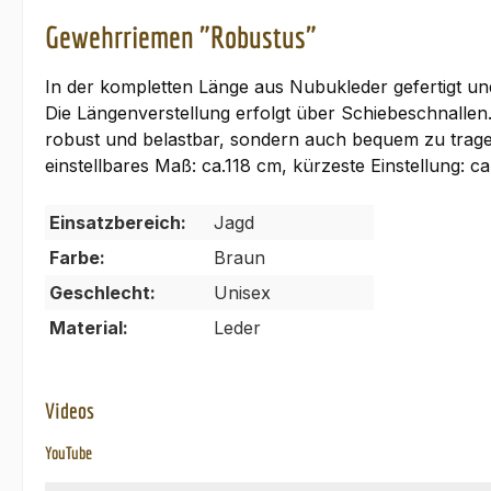
Gewehrriemen "Robustus"
In der kompletten Länge aus Nubukleder gefertigt und
Die Längenverstellung erfolgt über Schiebeschnallen.
robust und belastbar, sondern auch bequem zu trag
einstellbares Maß: ca.118 cm, kürzeste Einstellung: c
Einsatzbereich:
Jagd
Farbe:
Braun
Geschlecht:
Unisex
Material:
Leder
Videos
YouTube