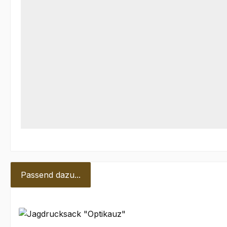
Passend dazu...
Produktgalerie überspringen