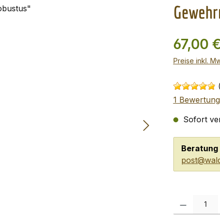
Gewehr
67,00 
Preise inkl. M
1 Bewertung
Sofort ver
Beratung 
post@wald
Produkt Anzah