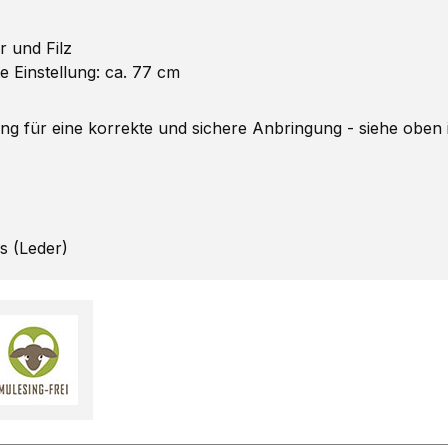
 und Filz
e Einstellung: ca. 77 cm
ung für eine korrekte und sichere Anbringung - siehe oben i
gs (Leder)