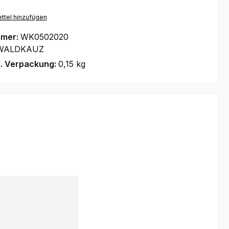
ttel hinzufügen
mmer:
WK0502020
WALDKAUZ
l. Verpackung:
0,15 kg