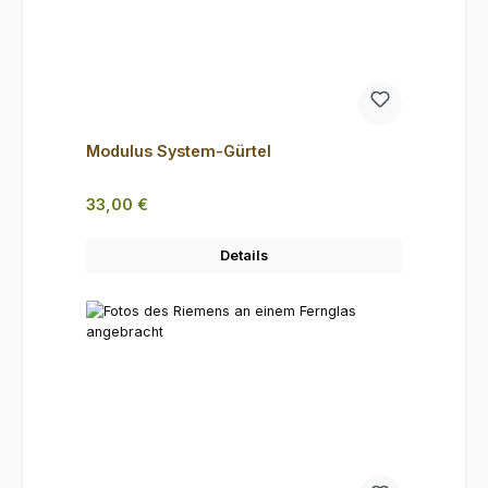
Modulus System-Gürtel
Regulärer Preis:
33,00 €
Details