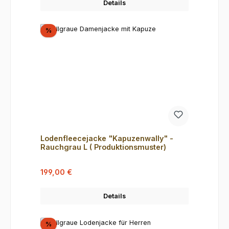
Details
Rabatt
%
Lodenfleecejacke "Kapuzenwally" -
Rauchgrau L ( Produktionsmuster)
Verkaufspreis:
Regulärer Preis:
199,00 €
Details
Rabatt
%