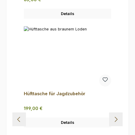
Details
Hüfttasche für Jagdzubehör
Regulärer Preis:
199,00 €
Details