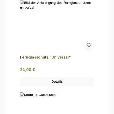
Fernglasschutz "Universal"
Regulärer Preis:
24,00 €
Details