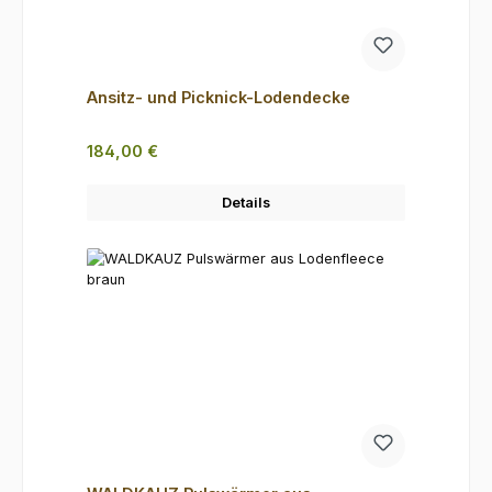
Ansitz- und Picknick-Lodendecke
Regulärer Preis:
184,00 €
Details