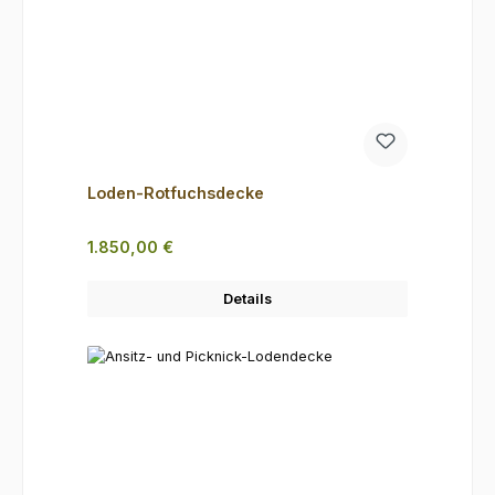
Loden-Rotfuchsdecke
Regulärer Preis:
1.850,00 €
Details