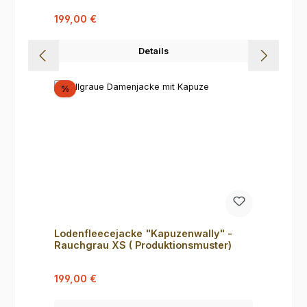
Verkaufspreis:
Regulärer Preis:
199,00 €
Details
Rabatt
%
Lodenfleecejacke "Kapuzenwally" -
Rauchgrau XS ( Produktionsmuster)
Verkaufspreis:
Regulärer Preis:
199,00 €