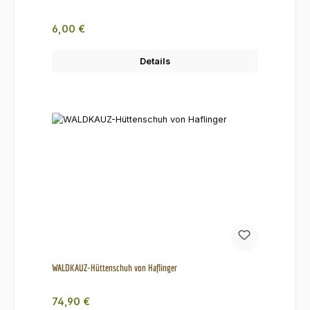
Regulärer Preis:
6,00 €
Details
WALDKAUZ-Hüttenschuh von Haflinger
Regulärer Preis:
74,90 €