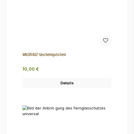
WALDKAUZ-Geschenkgutschein
Regulärer Preis:
10,00 €
Details