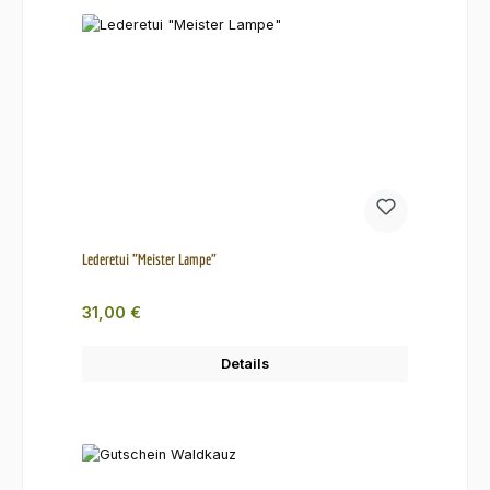
Lederetui "Meister Lampe"
Regulärer Preis:
31,00 €
Details