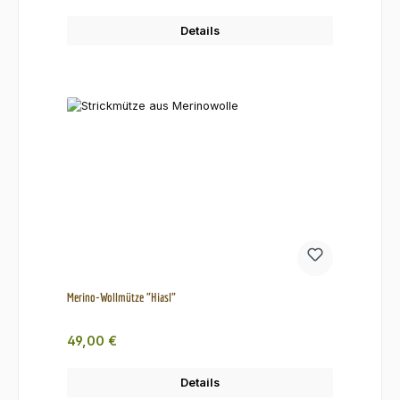
Details
Merino-Wollmütze "Hiasl"
Regulärer Preis:
49,00 €
Details