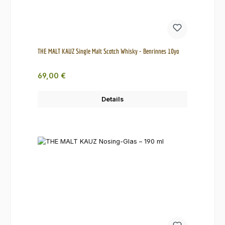
THE MALT KAUZ Single Malt Scotch Whisky - Benrinnes 10yo
Regulärer Preis:
69,00 €
Details