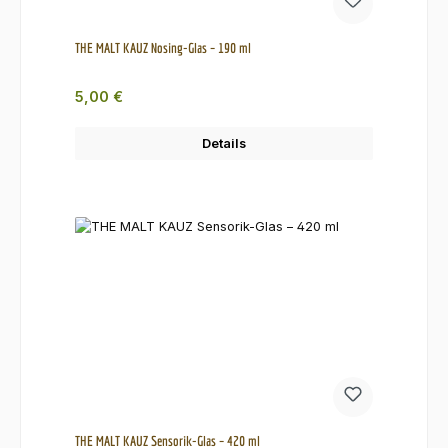
THE MALT KAUZ Nosing-Glas – 190 ml
Regulärer Preis:
5,00 €
Details
THE MALT KAUZ Sensorik-Glas – 420 ml