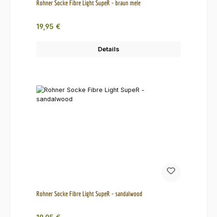
Rohner Socke Fibre Light SupeR - braun mele
Regulärer Preis:
19,95 €
Details
Rohner Socke Fibre Light SupeR - sandalwood
Regulärer Preis: