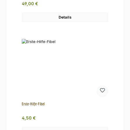
Regulärer Preis:
49,00 €
Details
Erste-Hilfe-Fibel
Regulärer Preis:
4,50 €