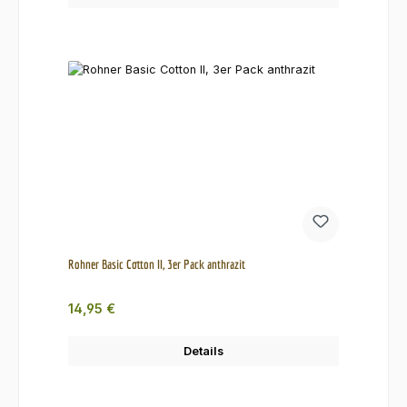
Rohner Basic Cotton II, 3er Pack anthrazit
Regulärer Preis:
14,95 €
Details