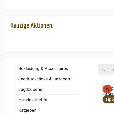
Kauzige Aktionen!
Bekleidung & Accessoires
Jagdrucksäcke & -taschen
Ra
%
Jagdzubehör
Tipp
Hundezubehör
Ratgeber