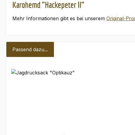
Karohemd "Hackepeter II"
Mehr Informationen gibt es bei unserem
Original-Pro
Passend dazu...
Produktgalerie überspringen