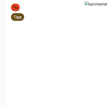
Bildergalerie überspringen
Rabatt
%
Tipp