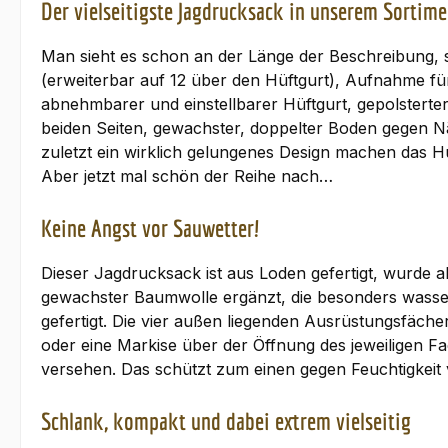
Der vielseitigste Jagdrucksack in unserem Sortime
Man sieht es schon an der Länge der Beschreibung, s
(erweiterbar auf 12 über den Hüftgurt), Aufnahme f
abnehmbarer und einstellbarer Hüftgurt, gepolstert
beiden Seiten, gewachster, doppelter Boden gegen Nä
zuletzt ein wirklich gelungenes Design machen das H
Aber jetzt mal schön der Reihe nach…
Keine Angst vor Sauwetter!
Dieser Jagdrucksack ist aus Loden gefertigt, wurde 
gewachster Baumwolle ergänzt, die besonders wasser
gefertigt. Die vier außen liegenden Ausrüstungsfäch
oder eine Markise über der Öffnung des jeweiligen F
versehen. Das schützt zum einen gegen Feuchtigkeit 
Schlank, kompakt und dabei extrem vielseitig