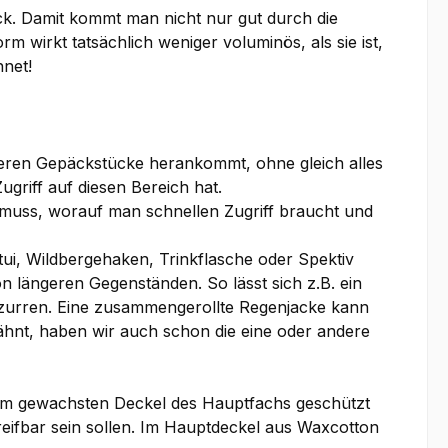
k. Damit kommt man nicht nur gut durch die
wirkt tatsächlich weniger voluminös, als sie ist,
hnet!
teren Gepäckstücke herankommt, ohne gleich alles
griff auf diesen Bereich hat.
en muss, worauf man schnellen Zugriff braucht und
tui, Wildbergehaken, Trinkflasche oder Spektiv
n längeren Gegenständen. So lässt sich z.B. ein
estzurren. Eine zusammengerollte Regenjacke kann
ähnt, haben wir auch schon die eine oder andere
vom gewachsten Deckel des Hauptfachs geschützt
greifbar sein sollen. Im Hauptdeckel aus Waxcotton