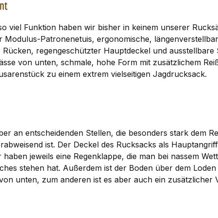
nt
o viel Funktion haben wir bisher in keinem unserer Rucks
ür Modulus-Patronenetuis, ergonomische, längenverstellb
er Rücken, regengeschützter Hauptdeckel und ausstellbare
sse von unten, schmale, hohe Form mit zusätzlichem Reißv
usarenstück zu einem extrem vielseitigen Jagdrucksack.
aber an entscheidenden Stellen, die besonders stark dem Re
abweisend ist. Der Deckel des Rucksacks als Hauptangriffs
er haben jeweils eine Regenklappe, die man bei nassem Wet
aches stehen hat. Außerdem ist der Boden über dem Loden 
von unten, zum anderen ist es aber auch ein zusätzlicher 