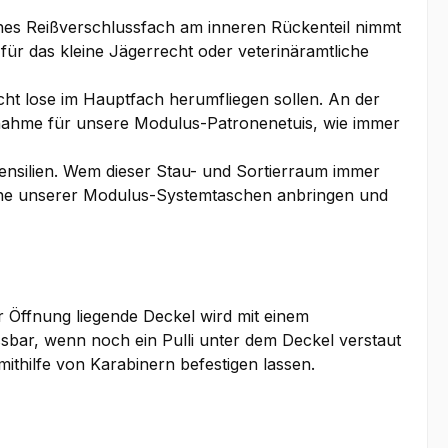
aches Reißverschlussfach am inneren Rückenteil nimmt
ür das kleine Jägerrecht oder veterinäramtliche
cht lose im Hauptfach herumfliegen sollen. An der
nahme für unsere Modulus-Patronenetuis, wie immer
nsilien. Wem dieser Stau- und Sortierraum immer
 eine unserer Modulus-Systemtaschen anbringen und
r Öffnung liegende Deckel wird mit einem
assbar, wenn noch ein Pulli unter dem Deckel verstaut
ithilfe von Karabinern befestigen lassen.