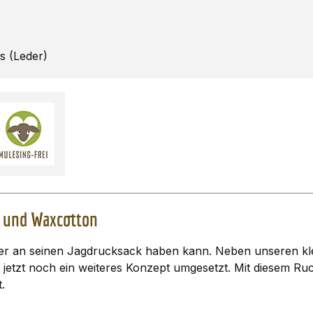
gs (Leder)
n und Waxcotton
Jäger an seinen Jagdrucksack haben kann. Neben unseren 
etzt noch ein weiteres Konzept umgesetzt. Mit diesem Ru
.