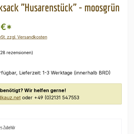
ksack "Husarenstück" - moosgrün
 €*
wSt. zzgl. Versandkosten
(28 rezensionen)
fügbar, Lieferzeit: 1-3 Werktage (innerhalb BRD)
benötigt? Wir helfen gerne!
kauz.net
oder +49 (0)2131 547553
es Zubehör