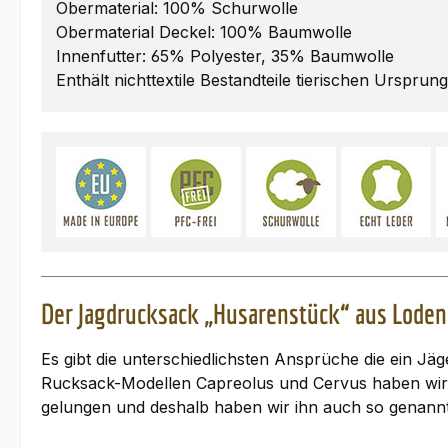
Obermaterial: 100% Schurwolle
Obermaterial Deckel: 100% Baumwolle
Innenfutter: 65% Polyester, 35% Baumwolle
Enthält nichttextile Bestandteile tierischen Ursprun
Der Jagdrucksack „Husarenstück“ aus Lode
Es gibt die unterschiedlichsten Ansprüche die ein 
Rucksack-Modellen Capreolus und Cervus haben wir j
gelungen und deshalb haben wir ihn auch so genannt