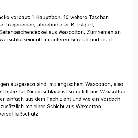
äcke verbaut: 1 Hauptfach, 10 weitere Taschen
are Trageriemen, abnehmbarer Brustgurt,
 Seitentaschendeckel aus Waxcotton, Zurrriemen an
erschlusseingriff im unteren Bereich und nicht
gen ausgesetzt sind, mit englischem Waxcotton, also
fläche für Niederschläge ist komplett aus Waxcotton
ter einfach aus dem Fach zieht und wie ein Vordach
zusätzlich mit einer Schicht aus Waxcotton
Verschleißschutz.