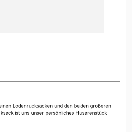
kleinen Lodenrucksäcken und den beiden größeren
cksack ist uns unser persönliches Husarenstück