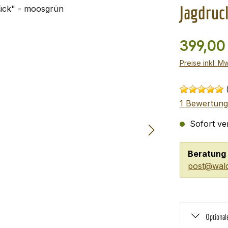
Jagdruc
399,00
Preise inkl. M
1 Bewertung
Sofort ver
Beratung 
post@wald
Optional