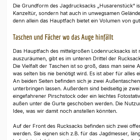
Die Grundform des Jagdrucksacks „Husarenstück“ ist
Kanzeltür, sondern hat auch in unwegsamen Gelände k
denn allein das Hauptfach bietet ein Volumen von gut
Taschen und Fächer wo das Auge hinfällt
Das Hauptfach des mittelgroßen Lodenrucksacks ist 
auszuräumen, gibt es im unteren Drittel der Rucksack
Die Vielfalt der Taschen ist so groß, dass man seine
was selten bis nie benötigt wird. Es ist aber für alles
An beiden Seiten befinden sich je zwei Außentaschen,
unterbringen lassen. Außerdem sind beidseitig je zwe
eingefahrener Pirschstock oder ein leichtes Fotostat
außen unter die Gurte geschoben werden. Die Nutzung
Idee, was wir damit noch anstellen könnten.
Auf der Front des Rucksacks befinden sich zwei of
werden. Sie eignen sich z.B. für das Jagdmesser, län