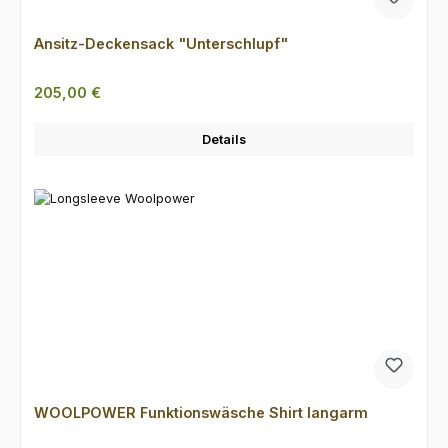
Ansitz-Deckensack "Unterschlupf"
Regulärer Preis:
205,00 €
Details
WOOLPOWER Funktionswäsche Shirt langarm