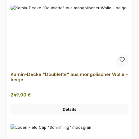
Kamin-Decke "Doublette" aus mongolischer Wolle -
beige
Regulärer Preis:
249,00 €
Details