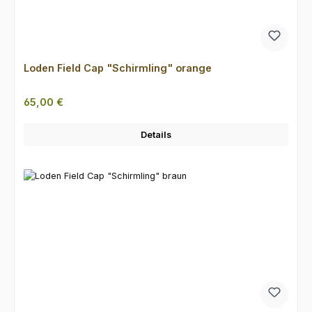
Loden Field Cap "Schirmling" orange
Regulärer Preis:
65,00 €
Details