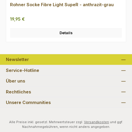
Rohner Socke Fibre Light SupeR - anthrazit-grau
Regulärer Preis:
19,95 €
Details
Newsletter
Service-Hotline
Über uns
Rechtliches
Unsere Communities
Alle Preise inkl. gesetzl. Mehrwertsteuer zzgl.
Versandkosten
und ggf.
Nachnahmegebühren, wenn nicht anders angegeben.