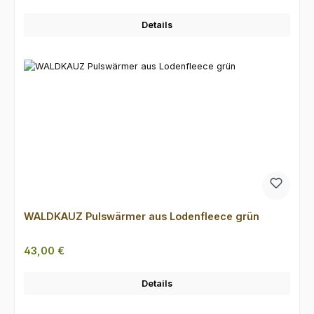
Details
WALDKAUZ Pulswärmer aus Lodenfleece grün
Regulärer Preis:
43,00 €
Details