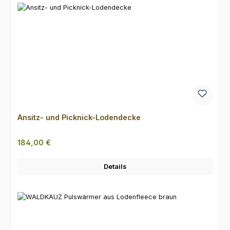
Ansitz- und Picknick-Lodendecke
Regulärer Preis:
184,00 €
Details