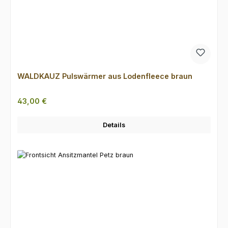
WALDKAUZ Pulswärmer aus Lodenfleece braun
Regulärer Preis:
43,00 €
Details