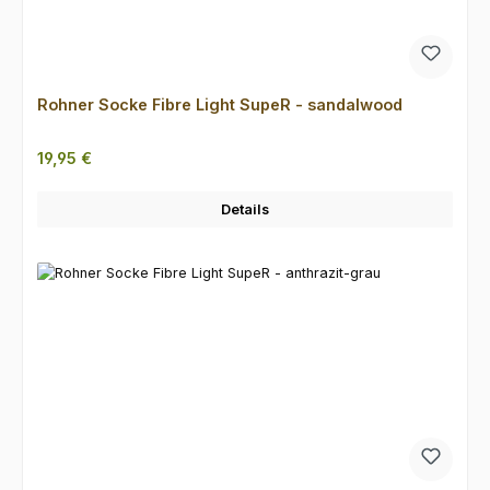
Rohner Socke Fibre Light SupeR - sandalwood
Regulärer Preis:
19,95 €
Details