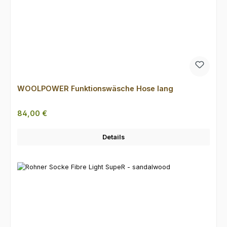
WOOLPOWER Funktionswäsche Hose lang
Regulärer Preis:
84,00 €
Details