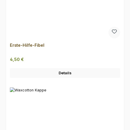
Erste-Hilfe-Fibel
Regulärer Preis:
4,50 €
Details