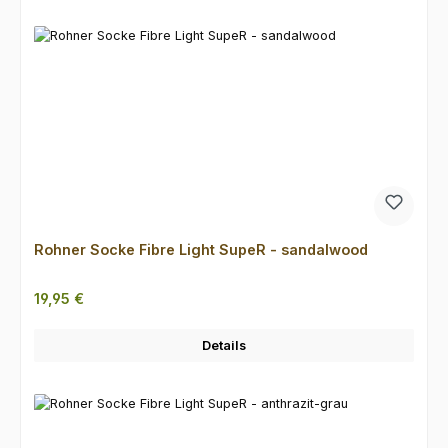
Rohner Socke Fibre Light SupeR - sandalwood
Regulärer Preis:
19,95 €
Details