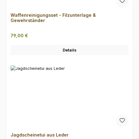
Waffenreinigungsset - Filzunterlage &
Gewehrständer
Regulärer Preis:
79,00 €
Details
Jagdscheinetui aus Leder