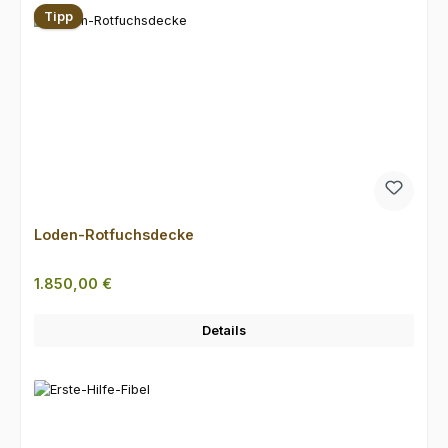
Tipp
Loden-Rotfuchsdecke
Regulärer Preis:
1.850,00 €
Details