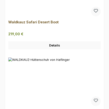
Waldkauz Safari Desert Boot
Regulärer Preis:
219,00 €
Details