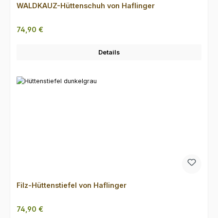
WALDKAUZ-Hüttenschuh von Haflinger
Regulärer Preis:
74,90 €
Details
Filz-Hüttenstiefel von Haflinger
Regulärer Preis:
74,90 €