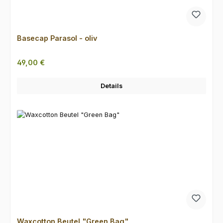
Basecap Parasol - oliv
Regulärer Preis:
49,00 €
Details
Waxcotton Beutel "Green Bag"