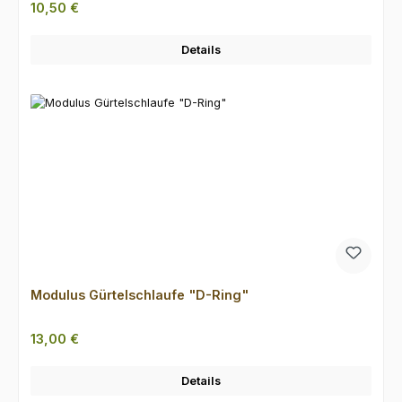
Regulärer Preis:
10,50 €
Details
Modulus Gürtelschlaufe "D-Ring"
Regulärer Preis:
13,00 €
Details