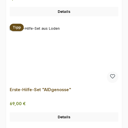
Details
Tipp
Erste-Hilfe-Set "AIDgenosse"
Regulärer Preis:
69,00 €
Details