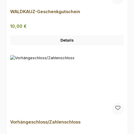
WALDKAUZ-Geschenkgutschein
Regulärer Preis:
10,00 €
Details
Vorhängeschloss/Zahlenschloss