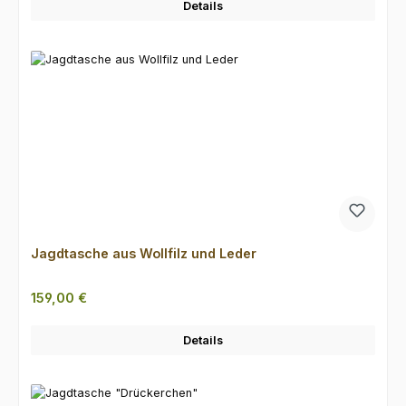
Details
Jagdtasche aus Wollfilz und Leder
Regulärer Preis:
159,00 €
Details