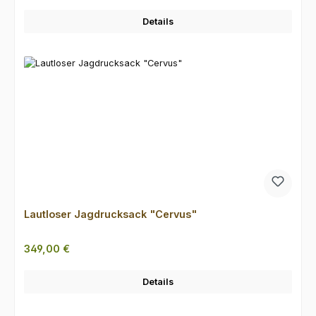
Details
Lautloser Jagdrucksack "Cervus"
Regulärer Preis:
349,00 €
Details