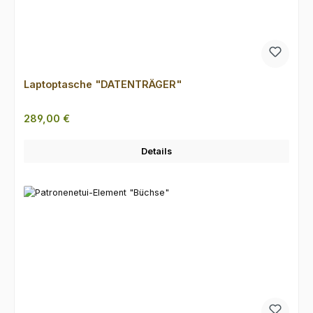
Laptoptasche "DATENTRÄGER"
Regulärer Preis:
289,00 €
Details