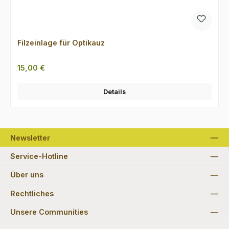
Filzeinlage für Optikauz
Regulärer Preis:
15,00 €
Details
Newsletter
Service-Hotline
Über uns
Rechtliches
Unsere Communities