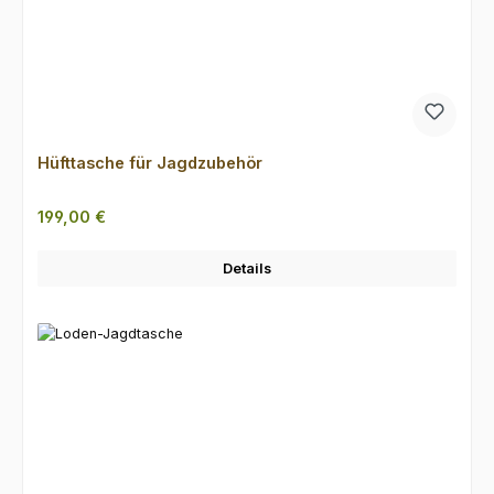
Hüfttasche für Jagdzubehör
Regulärer Preis:
199,00 €
Details