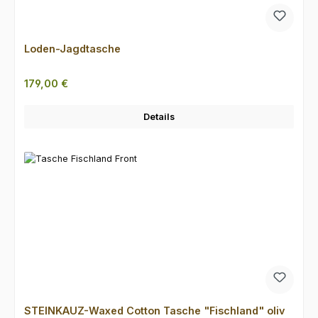
Loden-Jagdtasche
Regulärer Preis:
179,00 €
Details
STEINKAUZ-Waxed Cotton Tasche "Fischland" oliv