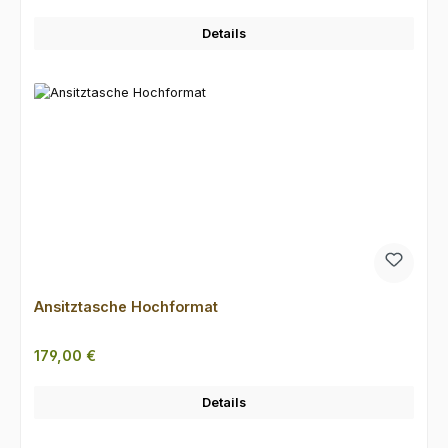
Details
Ansitztasche Hochformat
Regulärer Preis:
179,00 €
Details