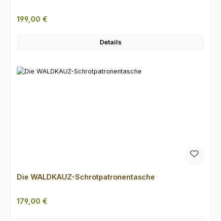
Regulärer Preis:
199,00 €
Details
Die WALDKAUZ-Schrotpatronentasche
Regulärer Preis:
179,00 €