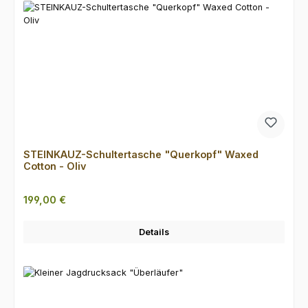
STEINKAUZ-Schultertasche "Querkopf" Waxed
Cotton - Oliv
Regulärer Preis:
199,00 €
Details