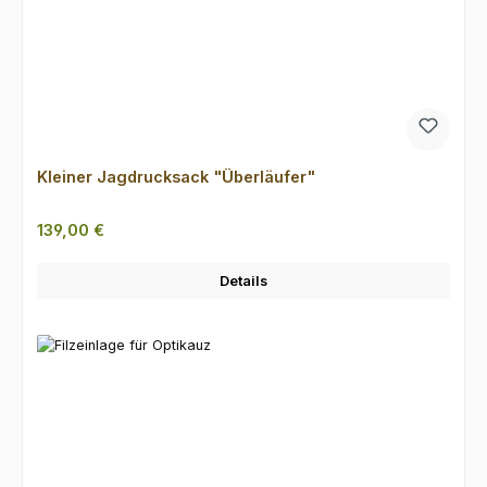
Kleiner Jagdrucksack "Überläufer"
Regulärer Preis:
139,00 €
Details