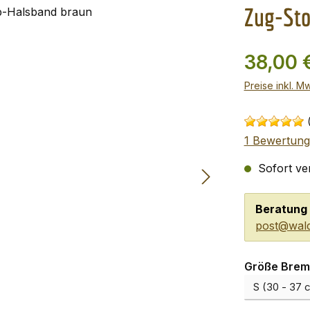
Zug-Sto
38,00 
Preise inkl. M
1 Bewertung
Sofort ver
Beratung 
post@wald
Größe Brem