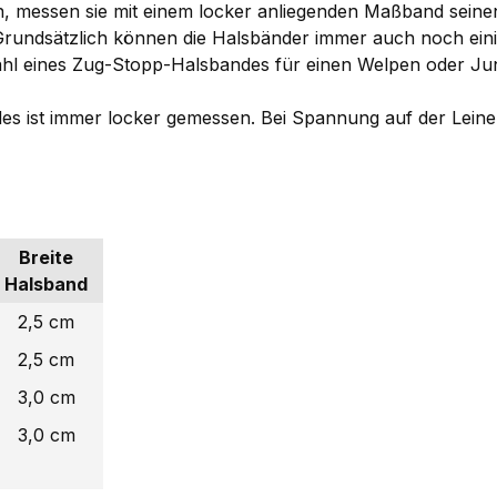
n, messen sie mit einem locker anliegenden Maßband seine
 Grundsätzlich können die Halsbänder immer auch noch ei
r Wahl eines Zug-Stopp-Halsbandes für einen Welpen oder Ju
s ist immer locker gemessen. Bei Spannung auf der Leine
Breite
Halsband
2,5 cm
2,5 cm
3,0 cm
3,0 cm