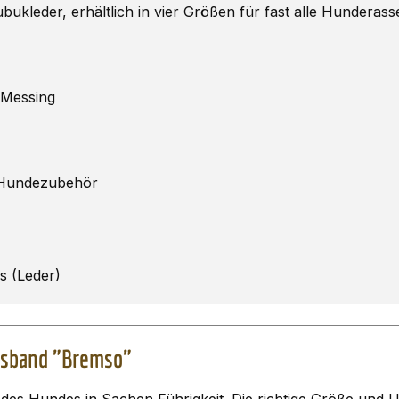
leder, erhältlich in vier Größen für fast alle Hunderass
 Messing
 Hundezubehör
gs (Leder)
lsband "Bremso"