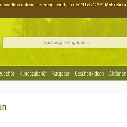
ersandkostenfreie Lieferung innerhalb der EU ab 199 €.
Mehr dazu.
zubehör
Hundezubehör
Ratgeber
Geschenkideen
Aktionen
un