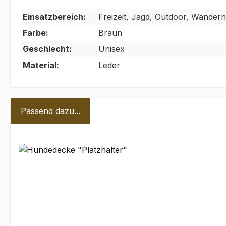
Einsatzbereich:
Freizeit, Jagd, Outdoor, Wandern
Farbe:
Braun
Geschlecht:
Unisex
Material:
Leder
Passend dazu...
Produktgalerie überspringen