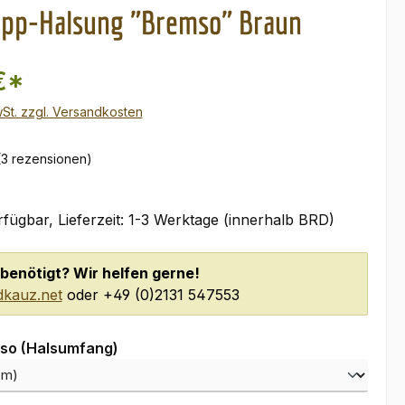
pp-Halsung "Bremso" Braun
€*
wSt. zzgl. Versandkosten
(3 rezensionen)
fügbar, Lieferzeit: 1-3 Werktage (innerhalb BRD)
benötigt? Wir helfen gerne!
kauz.net
oder +49 (0)2131 547553
auswählen
so (Halsumfang)