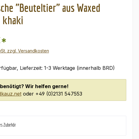
sche "Beuteltier" aus Waxed
- khaki
€*
wSt. zzgl. Versandkosten
fügbar, Lieferzeit: 1-3 Werktage (innerhalb BRD)
benötigt? Wir helfen gerne!
kauz.net
oder +49 (0)2131 547553
es Zubehör