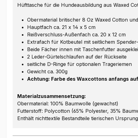
Hüfttasche für die Hundeausbildung aus Waxed Co
Obermaterial britischer 8 Oz Waxed Cotton un
Hauptfach ca. 21 x 14 x 5 cm
Reißverschluss-Außenfach ca. 20 x 12 cm
Extrafach für Kotbeutel mit seitlichem Spender
Beide Fächer innen mit Taschenfutter ausgekle
2 Leder-Gürtelschlaufen auf der Rückseite
seitliche D-Ringe für optionalen Trageriemen
Gewicht ca. 300g
Achtung: Farbe des Waxcottons anfangs auf
Materialzusammensetzung:
Obermaterial: 100% Baumwolle (gewachst)
Futterstoff: Polycotton (65% Polyester, 35% Baumw
Enthält nichttextile Bestandteile tierischen Ursprun