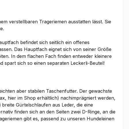
inem verstellbaren Trageriemen ausstatten lässt. Sie
e.
ptfach befindet sich seitlich ein offenes
assen. Das Hauptfach eignet sich von seiner Größe
iten. In dem flachen Fach finden entweder kleinere
d spart sich so einen separaten Leckerli-Beutel!
leichten aber stabilen Taschenfutter. Der gewachste
x, hier im Shop erhältlich) nachimprägniert werden,
breite Gürtelschlaufen aus Leder, die eine
nativ finden sich an den Seiten zwei D-Ringe, an die
Trageriemen gibt es, passend zu unseren Hundeleinen