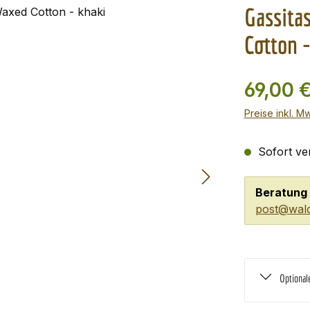
Gassita
Cotton 
69,00 
Preise inkl. M
Sofort ver
Beratung 
post@wald
Optional