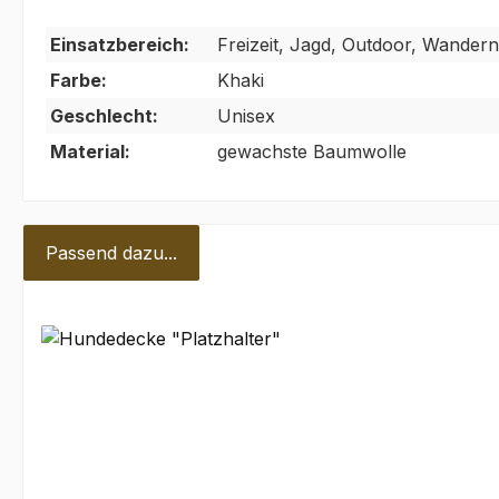
Einsatzbereich:
Freizeit, Jagd, Outdoor, Wandern
Farbe:
Khaki
Geschlecht:
Unisex
Material:
gewachste Baumwolle
Passend dazu...
Produktgalerie überspringen