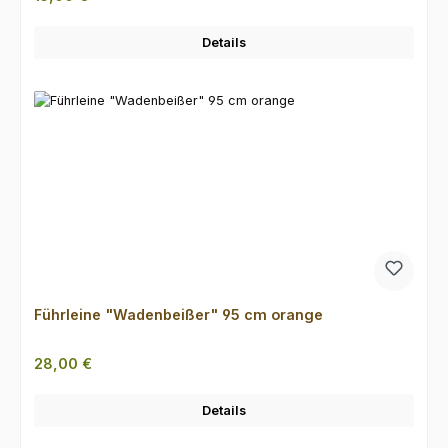
Details
Führleine "Wadenbeißer" 95 cm orange
Regulärer Preis:
28,00 €
Details