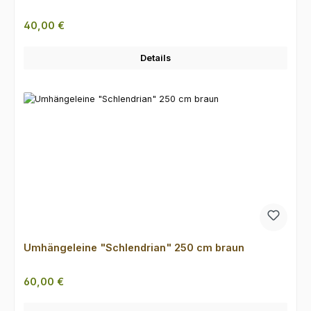
Regulärer Preis:
40,00 €
Details
Umhängeleine "Schlendrian" 250 cm braun
Regulärer Preis:
60,00 €