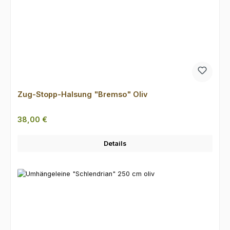
Zug-Stopp-Halsung "Bremso" Oliv
Regulärer Preis:
38,00 €
Details