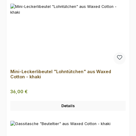
Mini-Leckerlibeutel "Lohntütchen" aus Waxed
Cotton - khaki
Regulärer Preis:
36,00 €
Details