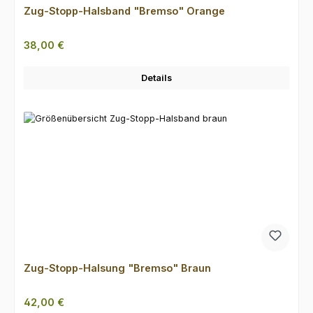
Zug-Stopp-Halsband "Bremso" Orange
Regulärer Preis:
38,00 €
Details
Zug-Stopp-Halsung "Bremso" Braun
Regulärer Preis:
42,00 €