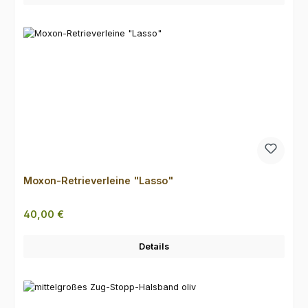
Moxon-Retrieverleine "Lasso"
Regulärer Preis:
40,00 €
Details