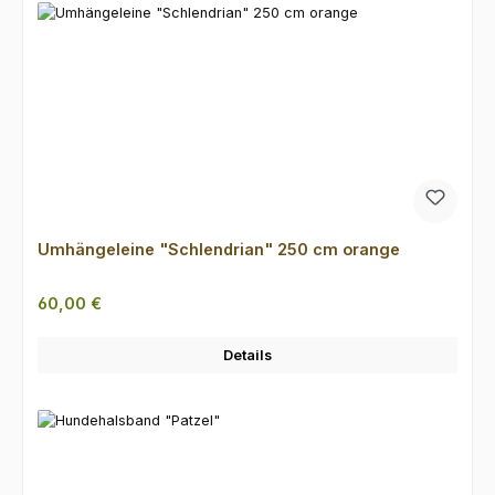
Umhängeleine "Schlendrian" 250 cm orange
Regulärer Preis:
60,00 €
Details