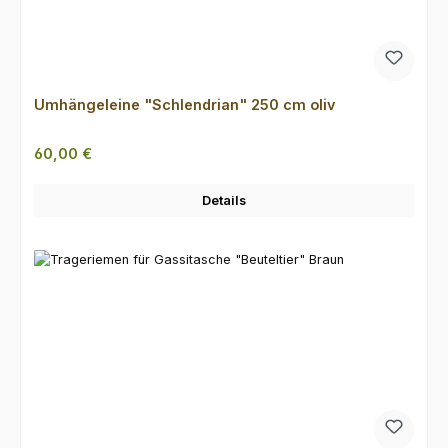
Umhängeleine "Schlendrian" 250 cm oliv
Regulärer Preis:
60,00 €
Details