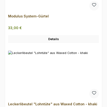
Modulus System-Gürtel
Regulärer Preis:
33,00 €
Details
Leckerlibeutel "Lohntüte" aus Waxed Cotton - khaki