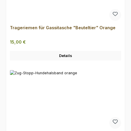
Trageriemen für Gassitasche "Beuteltier" Orange
Regulärer Preis:
15,00 €
Details