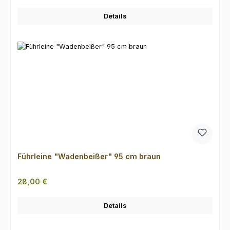
Details
Führleine "Wadenbeißer" 95 cm braun
Regulärer Preis:
28,00 €
Details