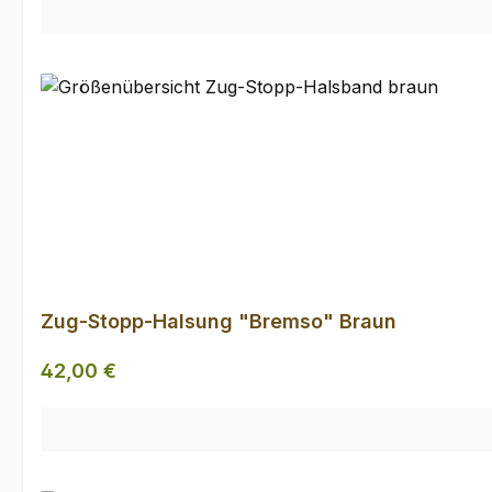
Zug-Stopp-Halsung "Bremso" Braun
Regulärer Preis:
42,00 €