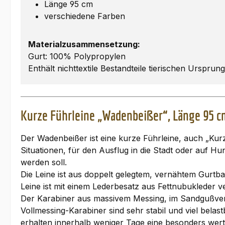
Länge 95 cm
verschiedene Farben
Materialzusammensetzung:
Gurt: 100% Polypropylen
Enthält nichttextile Bestandteile tierischen Ursprun
Kurze Führleine „Wadenbeißer“, Länge 95 c
Der Wadenbeißer ist eine kurze Führleine, auch „Kur
Situationen, für den Ausflug in die Stadt oder auf 
werden soll.
Die Leine ist aus doppelt gelegtem, vernähtem Gurtb
Leine ist mit einem Lederbesatz aus Fettnubukleder ve
Der Karabiner aus massivem Messing, im Sandgußverfah
Vollmessing-Karabiner sind sehr stabil und viel belas
erhalten innerhalb weniger Tage eine besonders wert