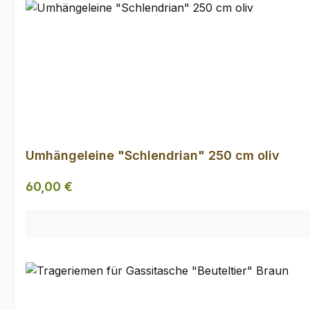
Umhängeleine "Schlendrian" 250 cm oliv
Regulärer Preis:
60,00 €