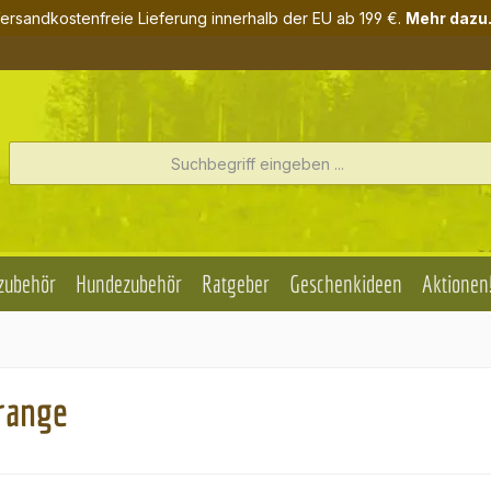
ersandkostenfreie Lieferung innerhalb der EU ab 199 €.
Mehr dazu.
zubehör
Hundezubehör
Ratgeber
Geschenkideen
Aktionen
range