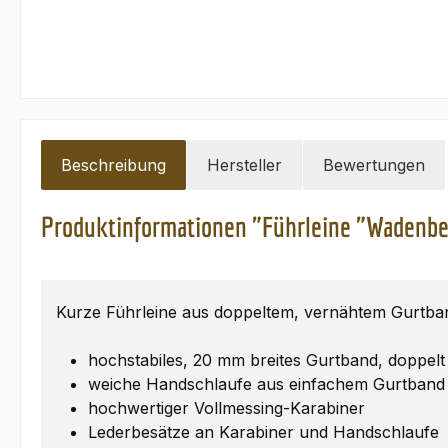
Beschreibung
Hersteller
Bewertungen
Produktinformationen "Führleine "Wadenbe
Kurze Führleine aus doppeltem, vernähtem Gurtba
hochstabiles, 20 mm breites Gurtband, doppelt
weiche Handschlaufe aus einfachem Gurtband
hochwertiger Vollmessing-Karabiner
Lederbesätze an Karabiner und Handschlaufe