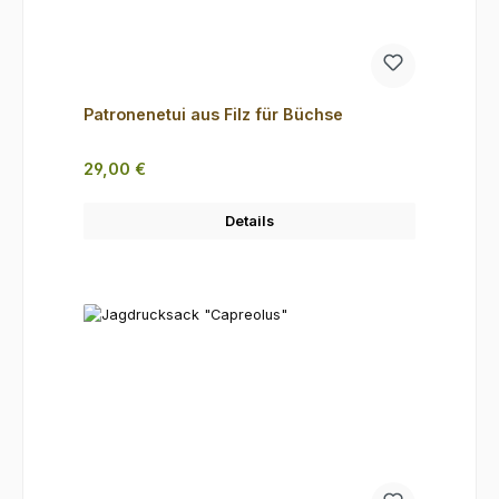
Patronenetui aus Filz für Büchse
Regulärer Preis:
29,00 €
Details