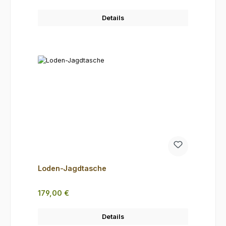
Details
Loden-Jagdtasche
Regulärer Preis:
179,00 €
Details