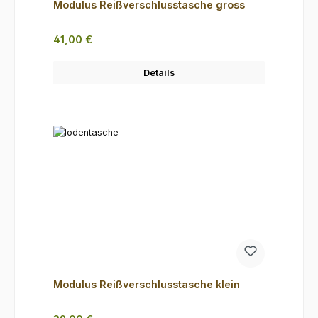
Modulus Reißverschlusstasche gross
Regulärer Preis:
41,00 €
Details
Modulus Reißverschlusstasche klein