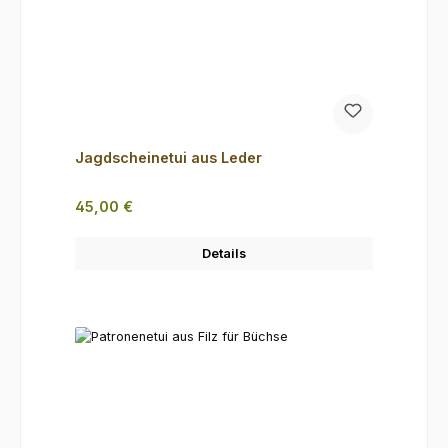
Jagdscheinetui aus Leder
Regulärer Preis:
45,00 €
Details