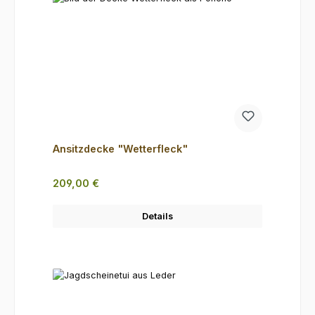
Ansitzdecke "Wetterfleck"
Regulärer Preis:
209,00 €
Details