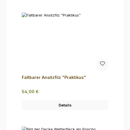
Faltbarer Ansitzfilz "Praktikus"
Regulärer Preis:
54,00 €
Details