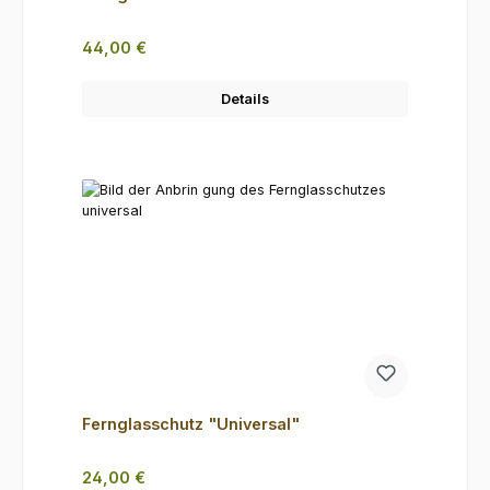
Regulärer Preis:
44,00 €
Details
Fernglasschutz "Universal"
Regulärer Preis:
24,00 €