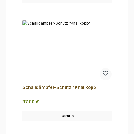
Schalldämpfer-Schutz "Knallkopp"
Regulärer Preis:
37,00 €
Details