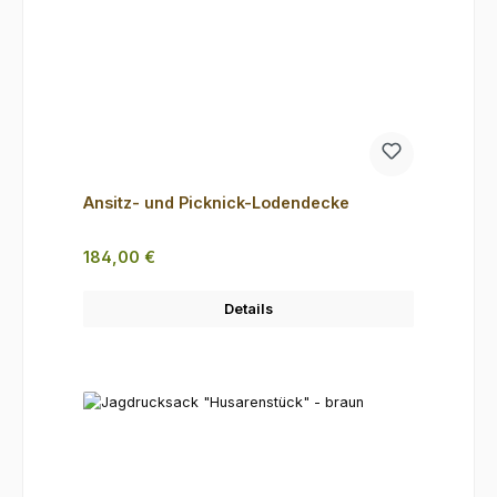
Ansitz- und Picknick-Lodendecke
Regulärer Preis:
184,00 €
Details