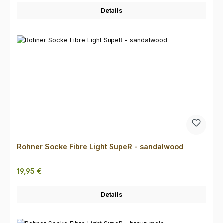
Details
Rohner Socke Fibre Light SupeR - sandalwood
Regulärer Preis:
19,95 €
Details