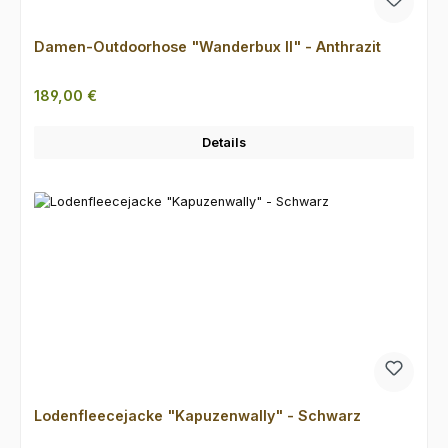
Damen-Outdoorhose "Wanderbux II" - Anthrazit
Regulärer Preis:
189,00 €
Details
Lodenfleecejacke "Kapuzenwally" - Schwarz