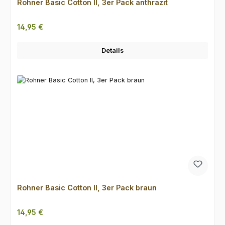
Rohner Basic Cotton II, 3er Pack anthrazit
Regulärer Preis:
14,95 €
Details
Rohner Basic Cotton II, 3er Pack braun
Regulärer Preis:
14,95 €