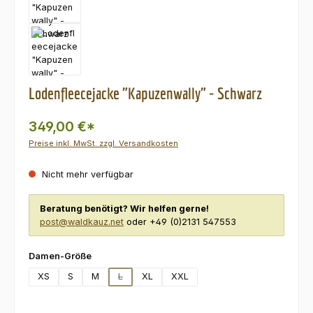
Lodenfleecejacke "Kapuzenwally" - Schwarz
349,00 €*
Preise inkl. MwSt. zzgl. Versandkosten
Nicht mehr verfügbar
Beratung benötigt? Wir helfen gerne!
post@waldkauz.net
oder +49 (0)2131 547553
auswählen
Damen-Größe
XS
S
M
L
XL
XXL
(Diese Option ist zurzeit nicht verfügbar.)