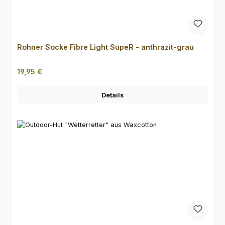
Rohner Socke Fibre Light SupeR - anthrazit-grau
Regulärer Preis:
19,95 €
Details