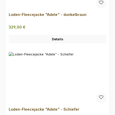
Loden-Fleecejacke "Adele" - dunkelbraun
Regulärer Preis:
329,00 €
Details
Loden-Fleecejacke "Adele" - Schiefer