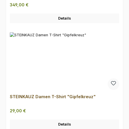
Regulärer Preis:
349,00 €
Details
STEINKAUZ Damen T-Shirt "Gipfelkreuz"
Regulärer Preis:
29,00 €
Details