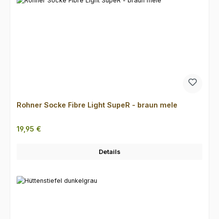
Rohner Socke Fibre Light SupeR - braun mele
Regulärer Preis:
19,95 €
Details