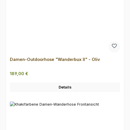
Damen-Outdoorhose "Wanderbux II" - Oliv
Regulärer Preis:
189,00 €
Details