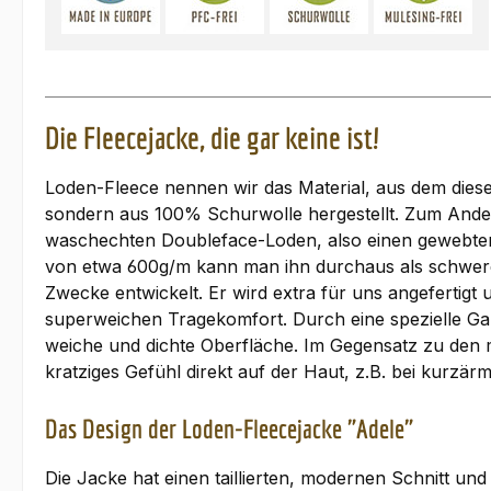
Die Fleecejacke, die gar keine ist!
Loden-Fleece nennen wir das Material, aus dem diese J
sondern aus 100% Schurwolle hergestellt. Zum Andere
waschechten Doubleface-Loden, also einen gewebten S
von etwa 600g/m kann man ihn durchaus als schwere 
Zwecke entwickelt. Er wird extra für uns angefertig
superweichen Tragekomfort. Durch eine spezielle Ga
weiche und dichte Oberfläche. Im Gegensatz zu den m
kratziges Gefühl direkt auf der Haut, z.B. bei kurzär
Das Design der Loden-Fleecejacke "Adele"
Die Jacke hat einen taillierten, modernen Schnitt un