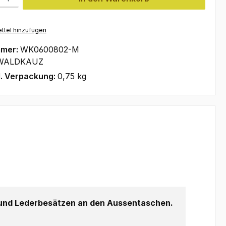
ttel hinzufügen
mmer:
WK0600802-M
WALDKAUZ
l. Verpackung:
0,75 kg
 und Lederbesätzen an den Aussentaschen.