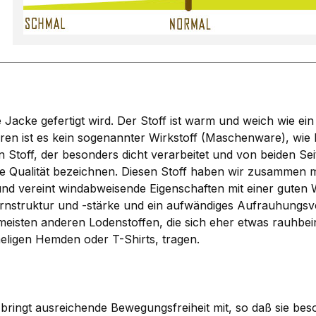
acke gefertigt wird. Der Stoff ist warm und weich wie ein 
n ist es kein sogenannter Wirkstoff (Maschenware), wie be
toff, der besonders dicht verarbeitet und von beiden Sei
Qualität bezeichnen. Diesen Stoff haben wir zusammen mi
t und vereint windabweisende Eigenschaften mit einer gut
rnstruktur und -stärke und ein aufwändiges Aufrauhungsve
eisten anderen Lodenstoffen, die sich eher etwas rauhbein
meligen Hemden oder T-Shirts, tragen.
d bringt ausreichende Bewegungsfreiheit mit, so daß sie b