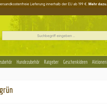
ersandkostenfreie Lieferung innerhalb der EU ab 199 €.
Mehr dazu.
zubehör
Hundezubehör
Ratgeber
Geschenkideen
Aktionen
sgrün