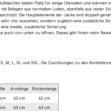
ußtaschen bieten Platz für einige Utensilien und wärmen i
 mit Belegen aus normalem Loden, ebenfalls aus reiner Sch
eschützt. Die Hauptelemente der Jacke sind doppelt genäh
sehr chic aussehen, sondern zugleich eine zusätzliche Sic
 eine zweite, zusätzliche Sicherung.
ke auch von unten zu öffnen. Dieses gibt Ihnen mehr Beweg
n S, M, L, XL und XXL. Die Zuordnungen zu den Konfektion
fte
Armlänge
Rückenlänge
 cm
62 cm
62 cm
 cm
63 cm
63 cm