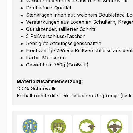
Weicher Loden-Fleece aus reiner Schurwolle
Doubleface-Qualität
Stehkragen innen aus weichem Doubleface-L
Verstärkungen aus Loden an Schultern, Krag
Gut sitzender, taillierter Schnitt
2 Reißverschluss-Taschen
Sehr gute Atmungseigenschaften
Hochwertige 2-Wege Reißverschlüsse aus deut
Farbe: Moosgrün
Gewicht ca. 750g (Größe L)
Materialzusammensetzung:
100% Schurwolle
Enthält nichttextile Teile tierischen Ursprungs (Lede