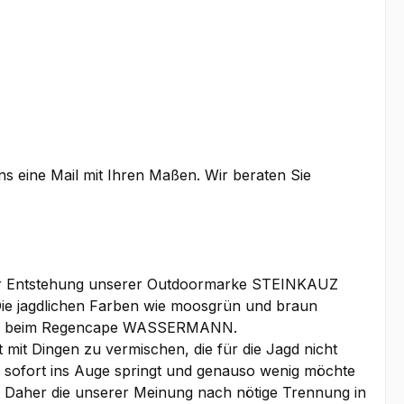
uns eine Mail mit Ihren Maßen. Wir beraten Sie
 der Entstehung unserer Outdoormarke STEINKAUZ
Die jagdlichen Farben wie moosgrün und braun
. auch beim Regencape WASSERMANN.
 mit Dingen zu vermischen, die für die Jagd nicht
ld sofort ins Auge springt und genauso wenig möchte
st. Daher die unserer Meinung nach nötige Trennung in