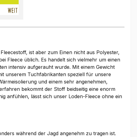
Fleecestoff, ist aber zum Einen nicht aus Polyester,
i Fleece üblich. Es handelt sich vielmehr um einen
ten intensiv aufgerauht wurde. Mit einem Gewicht
t unserem Tuchfabrikanten speziell für unsere
en Wärmeisolierung und einem sehr angenehmen,
rfahren bekommt der Stoff beidseitig eine enorm
ig anfühlen, lässt sich unser Loden-Fleece ohne ein
esonders während der Jagd angenehm zu tragen ist.