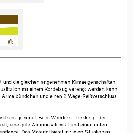
itt und die gleichen angenehmen Klimaeigenschaften
usätzlich mit einem Kordelzug verengt werden kann.
are Ärmelbündchen und einen 2-Wege-Reißverschluss
spektrum geeignet. Beim Wandern, Trekking oder
eit, eine gute Atmungsaktivität und einen guten
eece. Das Material bietet in vielen Situationen