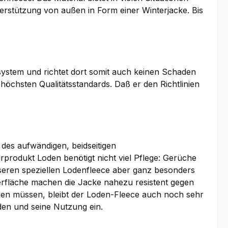
nterstützung von außen in Form einer Winterjacke. Bis
osystem und richtet dort somit auch keinen Schaden
 höchsten Qualitätsstandards. Daß er den Richtlinien
des aufwändigen, beidseitigen
rodukt Loden benötigt nicht viel Pflege: Gerüche
seren speziellen Lodenfleece aber ganz besonders
erfläche machen die Jacke nahezu resistent gegen
en müssen, bleibt der Loden-Fleece auch noch sehr
en und seine Nutzung ein.