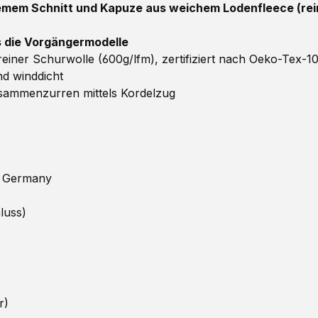
mem Schnitt und Kapuze aus weichem Lodenfleece (rein
ls die Vorgängermodelle
ner Schurwolle (600g/lfm), zertifiziert nach Oeko-Tex-1
d winddicht
ammenzurren mittels Kordelzug
n Germany
luss)
r)