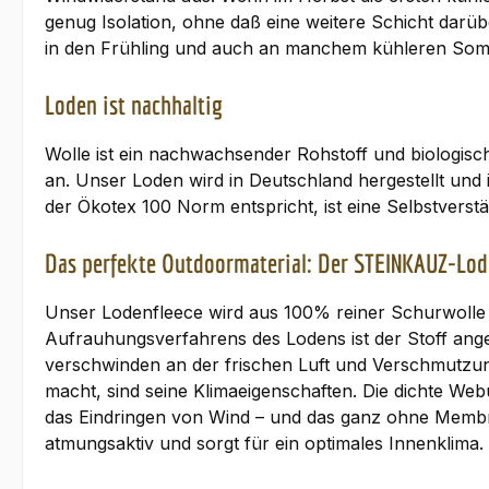
genug Isolation, ohne daß eine weitere Schicht darübe
in den Frühling und auch an manchem kühleren Somm
Loden ist nachhaltig
Wolle ist ein nachwachsender Rohstoff und biologisch
an. Unser Loden wird in Deutschland hergestellt und i
der Ökotex 100 Norm entspricht, ist eine Selbstverstän
Das perfekte Outdoormaterial: Der STEINKAUZ-Lod
Unser Lodenfleece wird aus 100% reiner Schurwolle g
Aufrauhungsverfahrens des Lodens ist der Stoff ang
verschwinden an der frischen Luft und Verschmutzun
macht, sind seine Klimaeigenschaften. Die dichte We
das Eindringen von Wind – und das ganz ohne Membr
atmungsaktiv und sorgt für ein optimales Innenklima