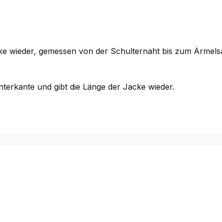
cke wieder, gemessen von der Schulternaht bis zum Ärmel
terkante und gibt die Länge der Jacke wieder.