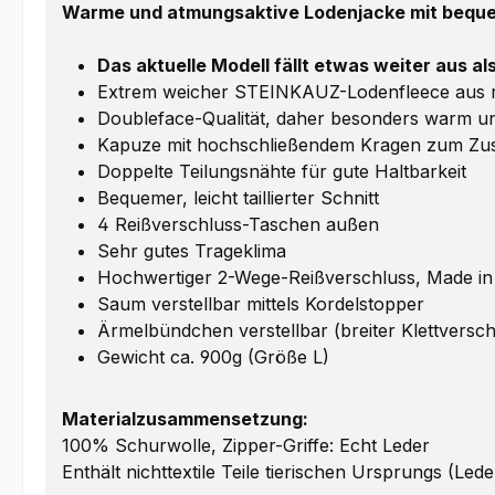
Warme und atmungsaktive Lodenjacke mit beque
Das aktuelle Modell fällt etwas weiter aus a
Extrem weicher STEINKAUZ-Lodenfleece aus rei
Doubleface-Qualität, daher besonders warm un
Kapuze mit hochschließendem Kragen zum Zus
Doppelte Teilungsnähte für gute Haltbarkeit
Bequemer, leicht taillierter Schnitt
4 Reißverschluss-Taschen außen
Sehr gutes Trageklima
Hochwertiger 2-Wege-Reißverschluss, Made i
Saum verstellbar mittels Kordelstopper
Ärmelbündchen verstellbar (breiter Klettversch
Gewicht ca. 900g (Größe L)
Materialzusammensetzung:
100% Schurwolle, Zipper-Griffe: Echt Leder
Enthält nichttextile Teile tierischen Ursprungs (Lede