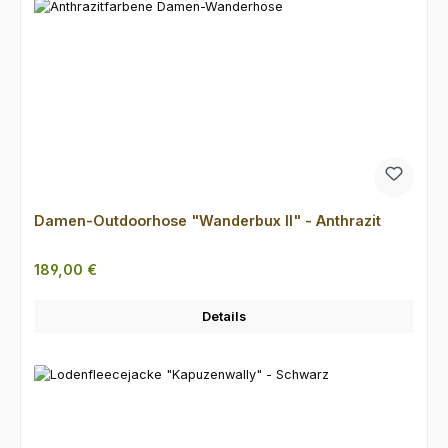
Damen-Outdoorhose "Wanderbux II" - Anthrazit
Regulärer Preis:
189,00 €
Details