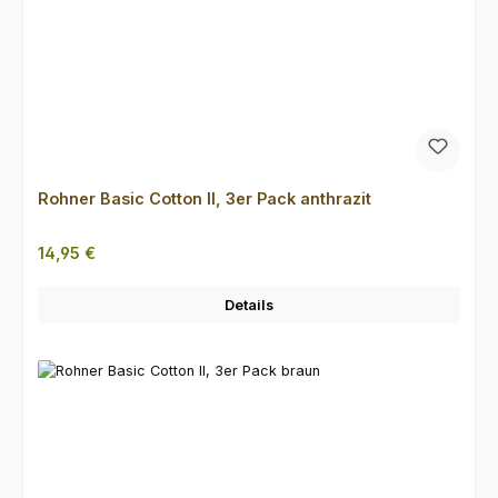
Rohner Basic Cotton II, 3er Pack anthrazit
Regulärer Preis:
14,95 €
Details