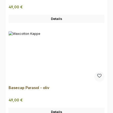
Regulärer Preis:
49,00 €
Details
Basecap Parasol - oliv
Regulärer Preis:
49,00 €
Details