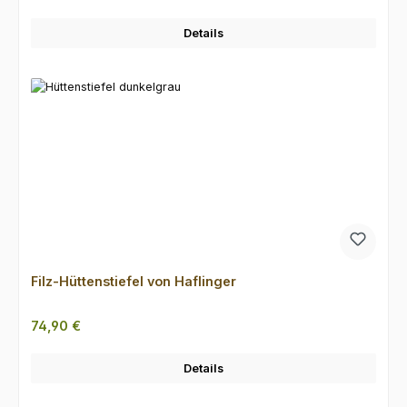
Details
Filz-Hüttenstiefel von Haflinger
Regulärer Preis:
74,90 €
Details