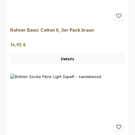
Rohner Basic Cotton II, 3er Pack braun
Regulärer Preis:
14,95 €
Details