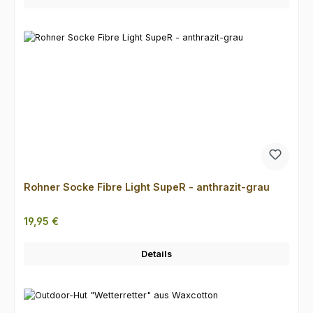
Rohner Socke Fibre Light SupeR - anthrazit-grau
Regulärer Preis:
19,95 €
Details