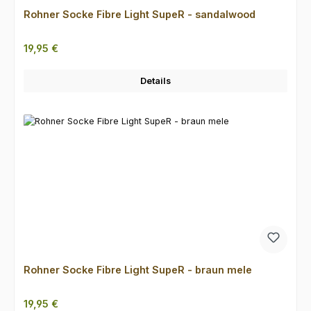
Rohner Socke Fibre Light SupeR - sandalwood
Regulärer Preis:
19,95 €
Details
Rohner Socke Fibre Light SupeR - braun mele
Regulärer Preis:
19,95 €