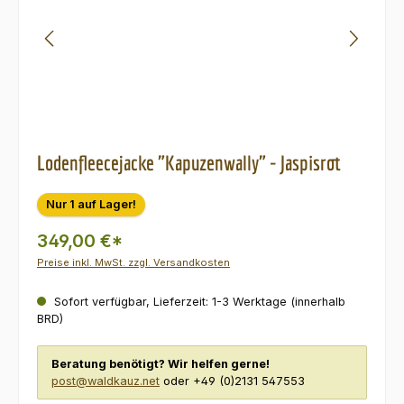
Lodenfleecejacke "Kapuzenwally" - Jaspisrot
Nur 1 auf Lager!
349,00 €*
Preise inkl. MwSt. zzgl. Versandkosten
Sofort verfügbar, Lieferzeit: 1-3 Werktage (innerhalb
BRD)
Beratung benötigt? Wir helfen gerne!
post@waldkauz.net
oder +49 (0)2131 547553