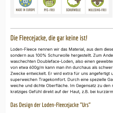
Die Fleecejacke, die gar keine ist!
Loden-Fleece nennen wir das Material, aus dem diese J
sondern aus 100% Schurwolle hergestellt. Zum Andere
waschechten Doubleface-Loden, also einen gewebten S
von etwa 600g/m kann man ihn durchaus als schwere 
Zwecke entwickelt. Er wird extra für uns angefertig
superweichen Tragekomfort. Durch eine spezielle Ga
weiche und dichte Oberfläche. Im Gegensatz zu den m
kratziges Gefühl direkt auf der Haut, z.B. bei kurzär
Das Design der Loden-Fleecejacke "Urs"