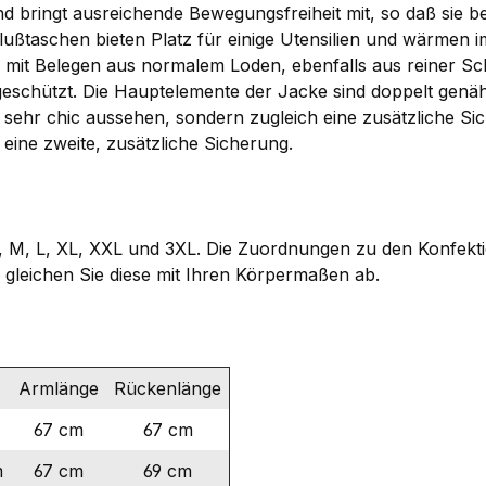
nd bringt ausreichende Bewegungsfreiheit mit, so daß sie
ußtaschen bieten Platz für einige Utensilien und wärmen i
 mit Belegen aus normalem Loden, ebenfalls aus reiner Sch
eschützt. Die Hauptelemente der Jacke sind doppelt genäh
sehr chic aussehen, sondern zugleich eine zusätzliche Sic
 eine zweite, zusätzliche Sicherung.
S, M, L, XL, XXL und 3XL. Die Zuordnungen zu den Konfekt
gleichen Sie diese mit Ihren Körpermaßen ab.
Armlänge
Rückenlänge
67 cm
67 cm
m
67 cm
69 cm