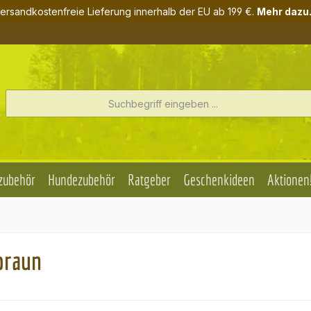
ersandkostenfreie Lieferung innerhalb der EU ab 199 €.
Mehr dazu.
zubehör
Hundezubehör
Ratgeber
Geschenkideen
Aktionen
braun