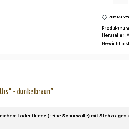
Zum Merkze
Produktnu
Hersteller:
Gewicht ink
Urs" - dunkelbraun"
eichem Lodenfleece (reine Schurwolle) mit Stehkragen