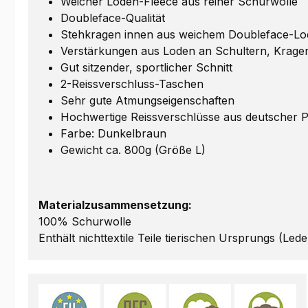
Weicher Loden-Fleece aus reiner Schurwolle
Doubleface-Qualität
Stehkragen innen aus weichem Doubleface-L
Verstärkungen aus Loden an Schultern, Krag
Gut sitzender, sportlicher Schnitt
2-Reissverschluss-Taschen
Sehr gute Atmungseigenschaften
Hochwertige Reissverschlüsse aus deutscher 
Farbe: Dunkelbraun
Gewicht ca. 800g (Größe L)
Materialzusammensetzung:
100% Schurwolle
Enthält nichttextile Teile tierischen Ursprungs (Lede