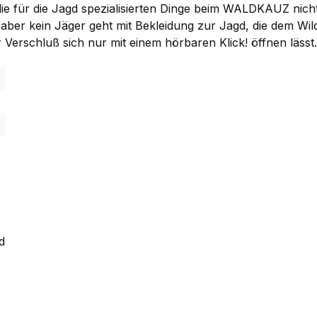
 die für die Jagd spezialisierten Dinge beim WALDKAUZ nicht
, aber kein Jäger geht mit Bekleidung zur Jagd, die dem W
r Verschluß sich nur mit einem hörbaren Klick! öffnen läs
d