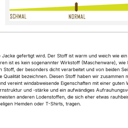
acke gefertigt wird. Der Stoff ist warm und weich wie ein 
n ist es kein sogenannter Wirkstoff (Maschenware), wie be
toff, der besonders dicht verarbeitet und von beiden Sei
Qualität bezeichnen. Diesen Stoff haben wir zusammen mi
t und vereint windabweisende Eigenschaften mit einer gut
rnstruktur und -stärke und ein aufwändiges Aufrauhungsve
eisten anderen Lodenstoffen, die sich eher etwas rauhbein
meligen Hemden oder T-Shirts, tragen.