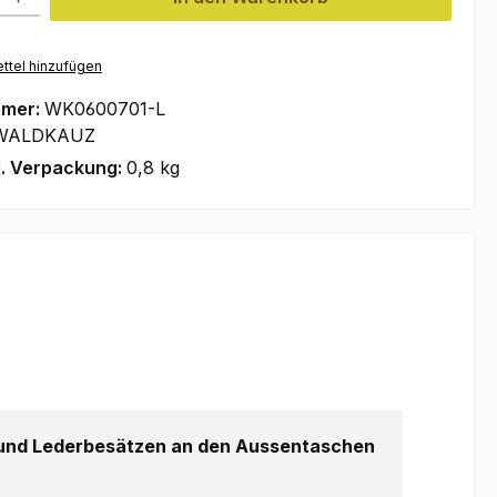
ttel hinzufügen
mmer:
WK0600701-L
WALDKAUZ
l. Verpackung:
0,8 kg
 und Lederbesätzen an den Aussentaschen