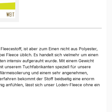
Fleecestoff, ist aber zum Einen nicht aus Polyester,
i Fleece üblich. Es handelt sich vielmehr um einen
ten intensiv aufgerauht wurde. Mit einem Gewicht
t unserem Tuchfabrikanten speziell für unsere
en Wärmeisolierung und einem sehr angenehmen,
rfahren bekommt der Stoff beidseitig eine enorm
ig anfühlen, lässt sich unser Loden-Fleece ohne ein