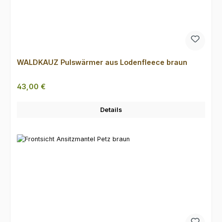
WALDKAUZ Pulswärmer aus Lodenfleece braun
Regulärer Preis:
43,00 €
Details