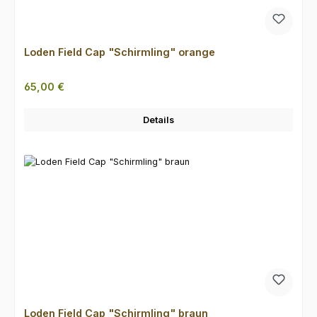
Loden Field Cap "Schirmling" orange
Regulärer Preis:
65,00 €
Details
Loden Field Cap "Schirmling" braun