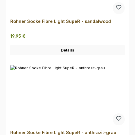
Rohner Socke Fibre Light SupeR - sandalwood
Regulärer Preis:
19,95 €
Details
Rohner Socke Fibre Light SupeR - anthrazit-grau