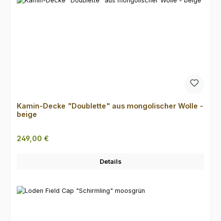
Kamin-Decke "Doublette" aus mongolischer Wolle -
beige
Regulärer Preis:
249,00 €
Details