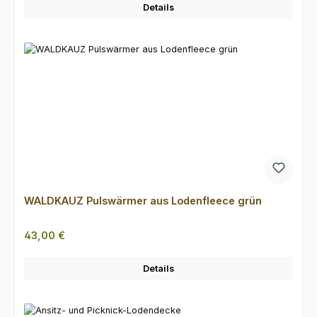
Details
WALDKAUZ Pulswärmer aus Lodenfleece grün
Regulärer Preis:
43,00 €
Details