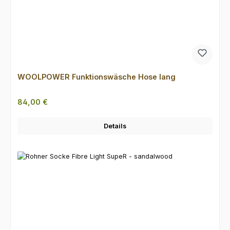
WOOLPOWER Funktionswäsche Hose lang
Regulärer Preis:
84,00 €
Details