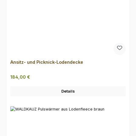
Ansitz- und Picknick-Lodendecke
Regulärer Preis:
184,00 €
Details