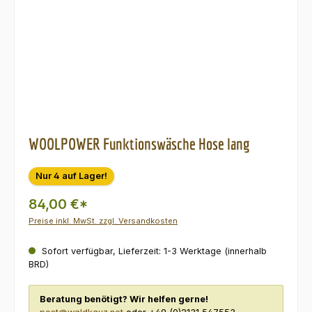
WOOLPOWER Funktionswäsche Hose lang
Nur 4 auf Lager!
84,00 €*
Preise inkl. MwSt. zzgl. Versandkosten
Sofort verfügbar, Lieferzeit: 1-3 Werktage (innerhalb
BRD)
Beratung benötigt? Wir helfen gerne!