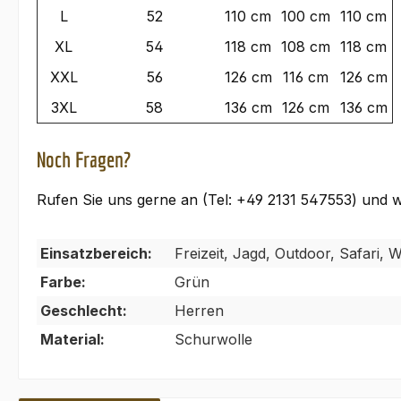
L
52
110 cm
100 cm
110 cm
XL
54
118 cm
108 cm
118 cm
XXL
56
126 cm
116 cm
126 cm
3XL
58
136 cm
126 cm
136 cm
Noch Fragen?
Rufen Sie uns gerne an (Tel: +49 2131 547553) und wi
Einsatzbereich:
Freizeit, Jagd, Outdoor, Safari,
Farbe:
Grün
Geschlecht:
Herren
Material:
Schurwolle