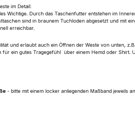
este im Detail:
les Wichtige. Durch das Taschenfutter entstehen im Inneren
rusttaschen sind in braunem Tuchloden abgesetzt und mit e
nell erreichbar.
lität und erlaubt auch ein Öffnen der Weste von unten, z.
n für ein gutes Tragegefühl über einem Hemd oder Shirt. U
ße
- bitte mit einem locker anliegenden Maßband jeweils an