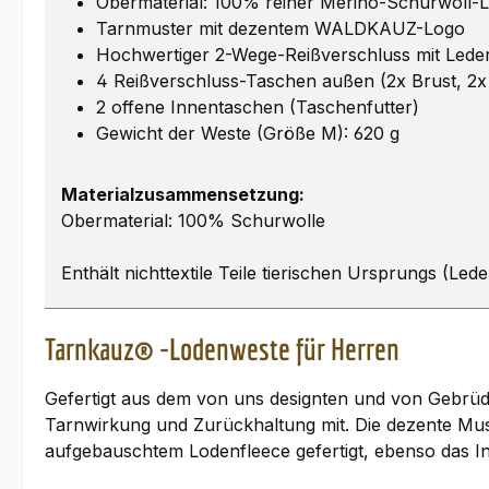
Obermaterial: 100% reiner Merino-Schurwoll-
Tarnmuster mit dezentem WALDKAUZ-Logo
Hochwertiger 2-Wege-Reißverschluss mit Lede
4 Reißverschluss-Taschen außen (2x Brust, 2x 
2 offene Innentaschen (Taschenfutter)
Gewicht der Weste (Größe M): 620 g
Materialzusammensetzung:
Obermaterial: 100% Schurwolle
Enthält nichttextile Teile tierischen Ursprungs (Lede
Tarnkauz® -Lodenweste für Herren
Gefertigt aus dem von uns designten und von Gebrüd
Tarnwirkung und Zurückhaltung mit. Die dezente Must
aufgebauschtem Lodenfleece gefertigt, ebenso das Inn