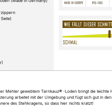
Loden (Made in Germany)
rzippern
Seite)
r)
er Mehler gewebtem Tarnkauz® -Loden bringt die leichte 
erung arbeitet mit der Umgebung und fügt sich gut in den W
ere des Stehkragens, so dass hier nichts kratzt!