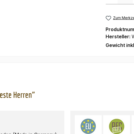
Zum Merkze
Produktnu
Hersteller:
Gewicht ink
este Herren"