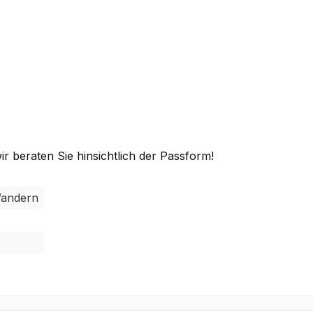
r beraten Sie hinsichtlich der Passform!
 Wandern