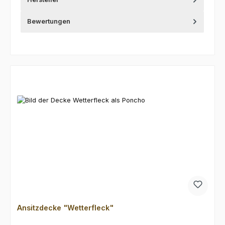
Bewertungen
Produktgalerie überspringen
Ansitzdecke "Wetterfleck"