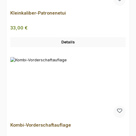
Kleinkaliber-Patronenetui
Regulärer Preis:
33,00 €
Details
Kombi-Vorderschaftauflage