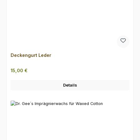
Deckengurt Leder
Regulärer Preis:
15,00 €
Details