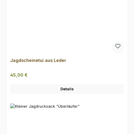
Jagdscheinetui aus Leder
Regulärer Preis:
45,00 €
Details