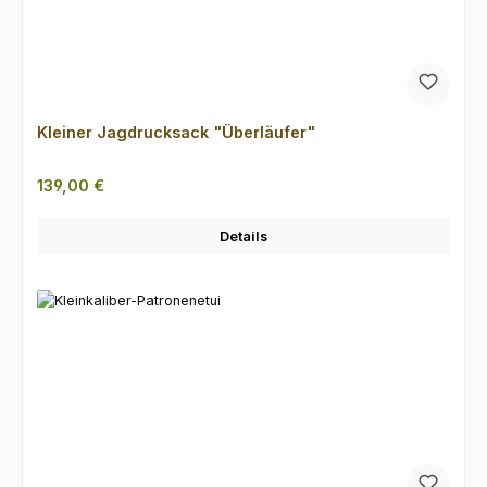
Kleiner Jagdrucksack "Überläufer"
Regulärer Preis:
139,00 €
Details