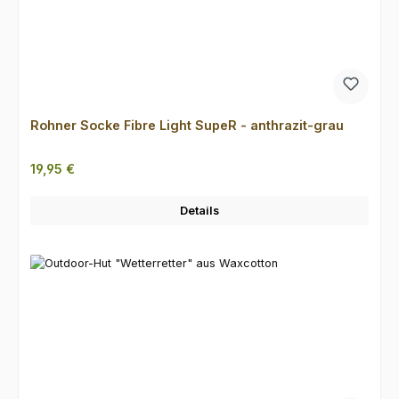
Rohner Socke Fibre Light SupeR - anthrazit-grau
Regulärer Preis:
19,95 €
Details