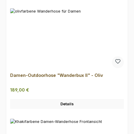
Damen-Outdoorhose "Wanderbux II" - Oliv
Regulärer Preis:
189,00 €
Details