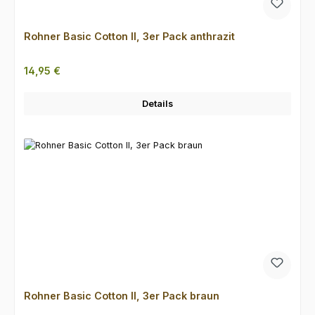
Rohner Basic Cotton II, 3er Pack anthrazit
Regulärer Preis:
14,95 €
Details
Rohner Basic Cotton II, 3er Pack braun