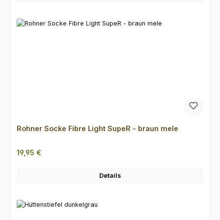
Rohner Socke Fibre Light SupeR - braun mele
Regulärer Preis:
19,95 €
Details