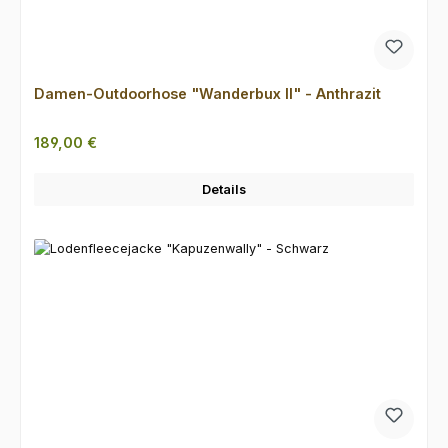
Damen-Outdoorhose "Wanderbux II" - Anthrazit
Regulärer Preis:
189,00 €
Details