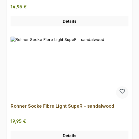
Regulärer Preis:
14,95 €
Details
Rohner Socke Fibre Light SupeR - sandalwood
Regulärer Preis:
19,95 €
Details