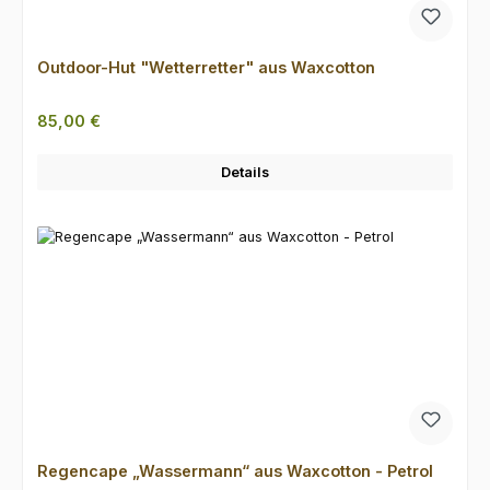
Outdoor-Hut "Wetterretter" aus Waxcotton
Regulärer Preis:
85,00 €
Details
Regencape „Wassermann“ aus Waxcotton - Petrol