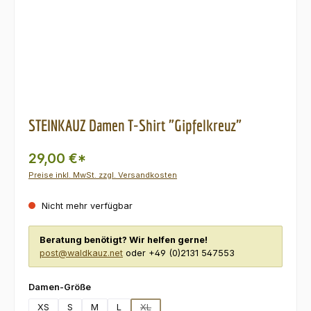
STEINKAUZ Damen T-Shirt "Gipfelkreuz"
29,00 €*
Preise inkl. MwSt. zzgl. Versandkosten
Nicht mehr verfügbar
Beratung benötigt? Wir helfen gerne!
post@waldkauz.net
oder +49 (0)2131 547553
auswählen
Damen-Größe
XS
S
M
L
XL