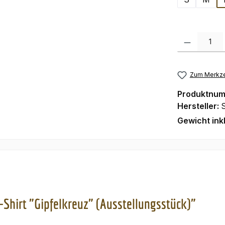
Produkt Anzah
Zum Merkze
Produktnu
Hersteller:
Gewicht ink
Shirt "Gipfelkreuz" (Ausstellungsstück)"