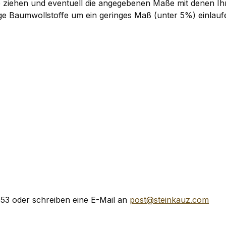
e ziehen und eventuell die angegebenen Maße mit denen Ihres
ige Baumwollstoffe um ein geringes Maß (unter 5%) einlau
53 oder schreiben eine E-Mail an
post@steinkauz.com