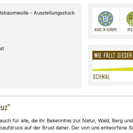
sbaumwolle - Ausstellungsstück
st
euz"
h für alle, die ihr Bekenntnis zur Natur, Wald, Berg und
goaufdruck auf der Brust daher. Der von uns entworfene Schn