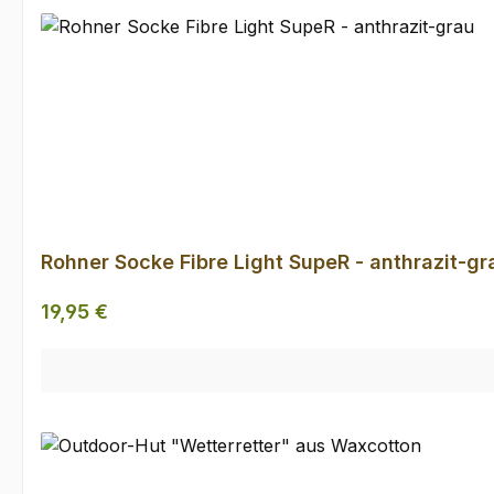
Rohner Socke Fibre Light SupeR - anthrazit-gr
Regulärer Preis:
19,95 €