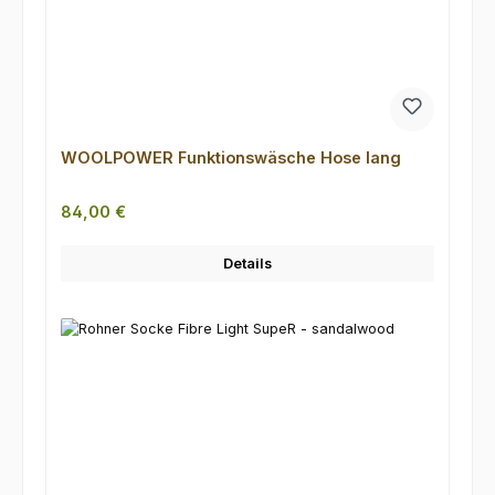
WOOLPOWER Funktionswäsche Hose lang
Regulärer Preis:
84,00 €
Details