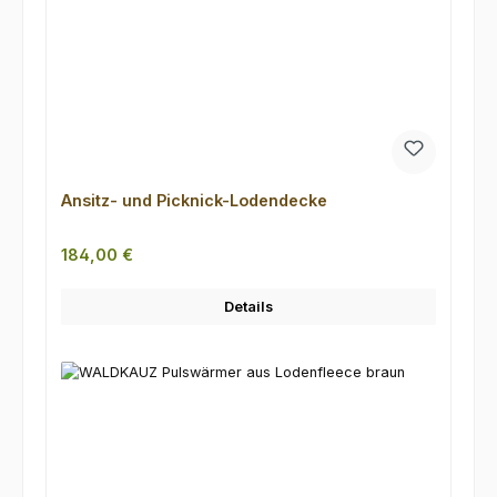
Ansitz- und Picknick-Lodendecke
Regulärer Preis:
184,00 €
Details