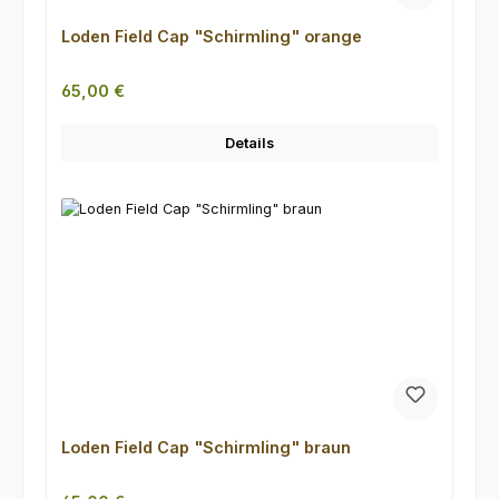
Loden Field Cap "Schirmling" orange
Regulärer Preis:
65,00 €
Details
Loden Field Cap "Schirmling" braun