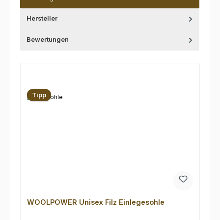
Hersteller
Bewertungen
Produktgalerie überspringen
Tipp
WOOLPOWER Unisex Filz Einlegesohle