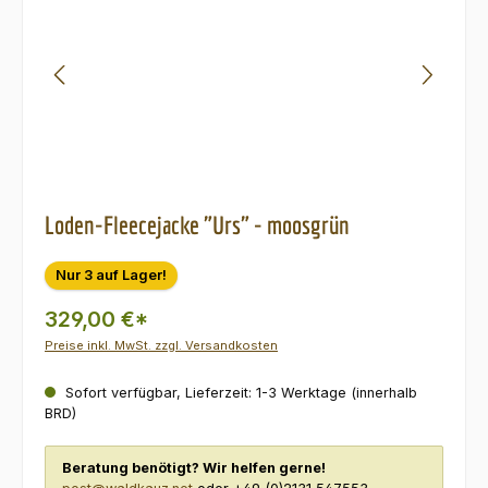
Loden-Fleecejacke "Urs" - moosgrün
Nur 3 auf Lager!
329,00 €*
Preise inkl. MwSt. zzgl. Versandkosten
Sofort verfügbar, Lieferzeit: 1-3 Werktage (innerhalb
BRD)
Beratung benötigt? Wir helfen gerne!