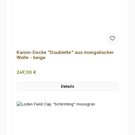
Kamin-Decke "Doublette" aus mongolischer
Wolle - beige
Regulärer Preis:
249,00 €
Details