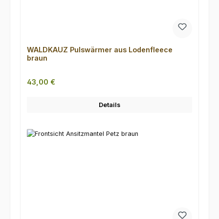
WALDKAUZ Pulswärmer aus Lodenfleece
braun
Regulärer Preis:
43,00 €
Details