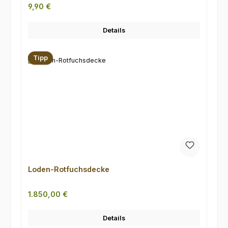
Regulärer Preis:
9,90 €
Details
Tipp
Loden-Rotfuchsdecke
Regulärer Preis:
1.850,00 €
Details