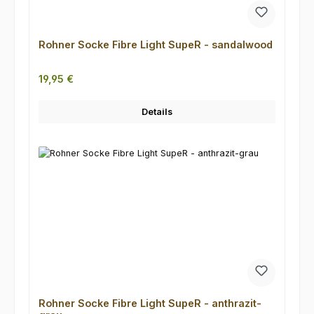
Rohner Socke Fibre Light SupeR - sandalwood
Regulärer Preis:
19,95 €
Details
Rohner Socke Fibre Light SupeR - anthrazit-