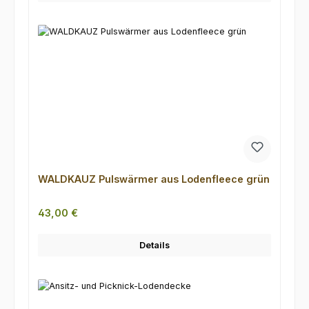
WALDKAUZ Pulswärmer aus Lodenfleece grün
Regulärer Preis:
43,00 €
Details