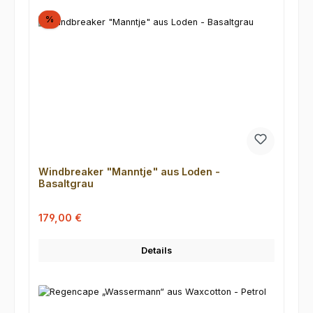
Rabatt
%
Windbreaker "Manntje" aus Loden -
Basaltgrau
Verkaufspreis:
Regulärer Preis:
179,00 €
Details