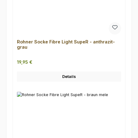
Rohner Socke Fibre Light SupeR - anthrazit-
grau
Regulärer Preis:
19,95 €
Details