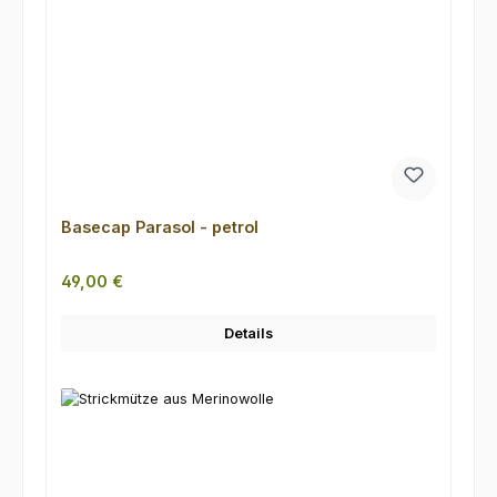
Basecap Parasol - petrol
Regulärer Preis:
49,00 €
Details