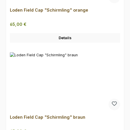
Loden Field Cap "Schirmling" orange
Regulärer Preis:
65,00 €
Details
Loden Field Cap "Schirmling" braun