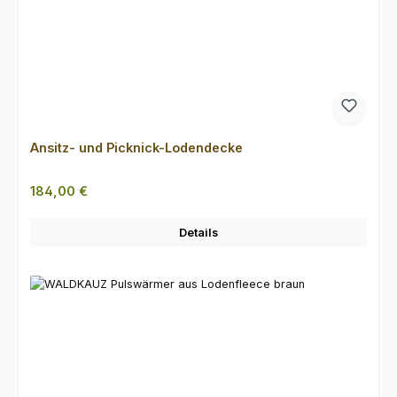
Ansitz- und Picknick-Lodendecke
Regulärer Preis:
184,00 €
Details