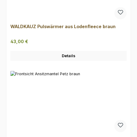
WALDKAUZ Pulswärmer aus Lodenfleece braun
Regulärer Preis:
43,00 €
Details