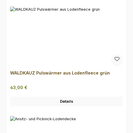
WALDKAUZ Pulswärmer aus Lodenfleece grün
Regulärer Preis:
43,00 €
Details