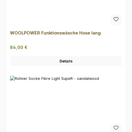
WOOLPOWER Funktionswäsche Hose lang
Regulärer Preis:
84,00 €
Details