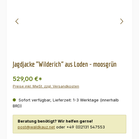
Jagdjacke "Wilderich" aus Loden - moosgrün
529,00 €*
Preise inkl. MwSt. zzgl. Versandkosten
Sofort verfügbar, Lieferzeit: 1-3 Werktage (innerhalb
BRD)
Beratung benötigt? Wir helfen gerne!
post@waldkauz.net
oder +49 (0)2131 547553