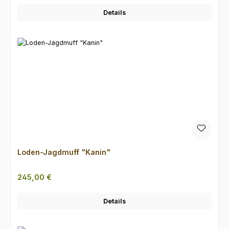
Details
Loden-Jagdmuff "Kanin"
Regulärer Preis:
245,00 €
Details