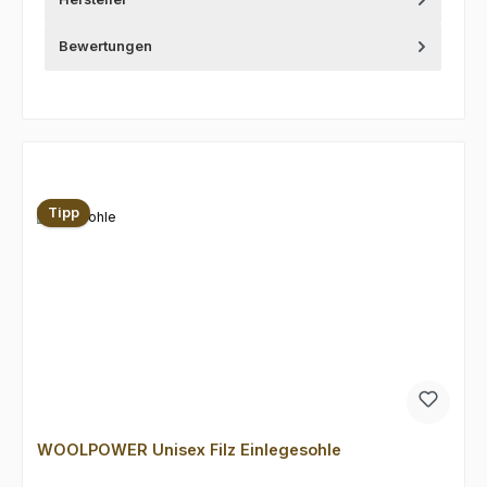
Bewertungen
Produktgalerie überspringen
Tipp
WOOLPOWER Unisex Filz Einlegesohle