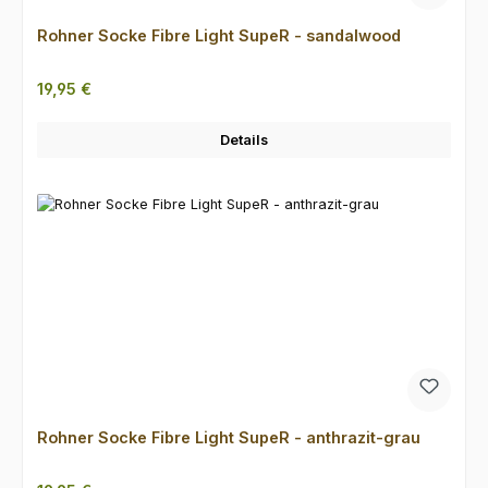
Rohner Socke Fibre Light SupeR - sandalwood
Regulärer Preis:
19,95 €
Details
Rohner Socke Fibre Light SupeR - anthrazit-grau