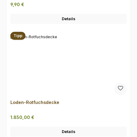
Regulärer Preis:
9,90 €
Details
Tipp
Loden-Rotfuchsdecke
Regulärer Preis:
1.850,00 €
Details