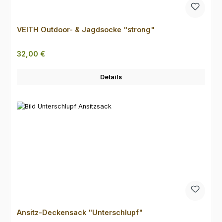
VEITH Outdoor- & Jagdsocke "strong"
Regulärer Preis:
32,00 €
Details
Ansitz-Deckensack "Unterschlupf"