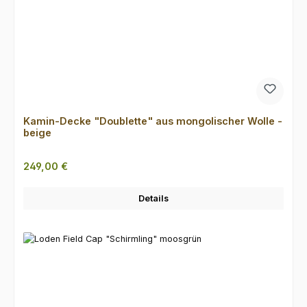
Kamin-Decke "Doublette" aus mongolischer Wolle -
beige
Regulärer Preis:
249,00 €
Details