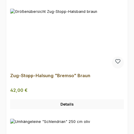
Zug-Stopp-Halsung "Bremso" Braun
Regulärer Preis:
42,00 €
Details