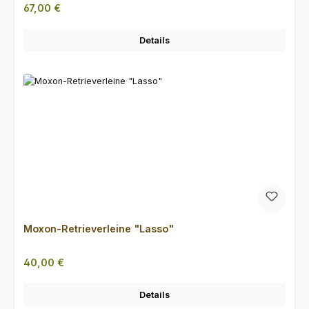
Regulärer Preis:
67,00 €
Details
Moxon-Retrieverleine "Lasso"
Regulärer Preis:
40,00 €
Details