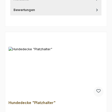
Bewertungen
Produktgalerie überspringen
Hundedecke "Platzhalter"