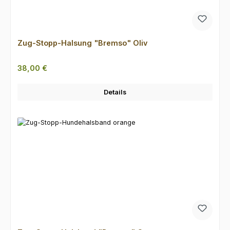
Zug-Stopp-Halsung "Bremso" Oliv
Regulärer Preis:
38,00 €
Details