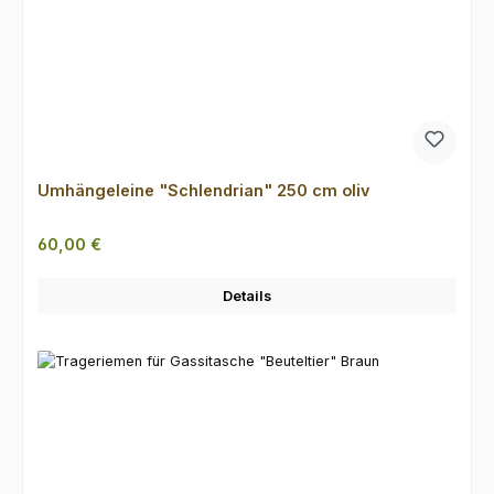
Umhängeleine "Schlendrian" 250 cm oliv
Regulärer Preis:
60,00 €
Details