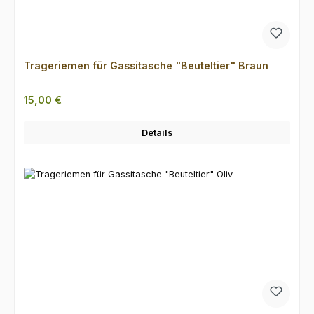
Trageriemen für Gassitasche "Beuteltier" Braun
Regulärer Preis:
15,00 €
Details