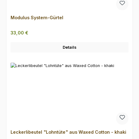
Modulus System-Gürtel
Regulärer Preis:
33,00 €
Details
Leckerlibeutel "Lohntüte" aus Waxed Cotton - khaki