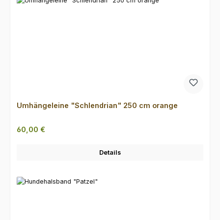
Umhängeleine "Schlendrian" 250 cm orange
Regulärer Preis:
60,00 €
Details