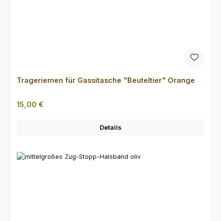
Trageriemen für Gassitasche "Beuteltier" Orange
Regulärer Preis:
15,00 €
Details