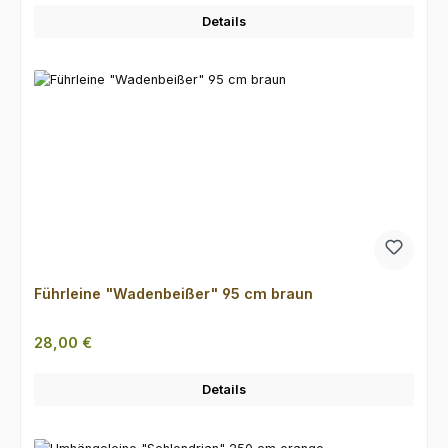
Details
Führleine "Wadenbeißer" 95 cm braun
Regulärer Preis:
28,00 €
Details