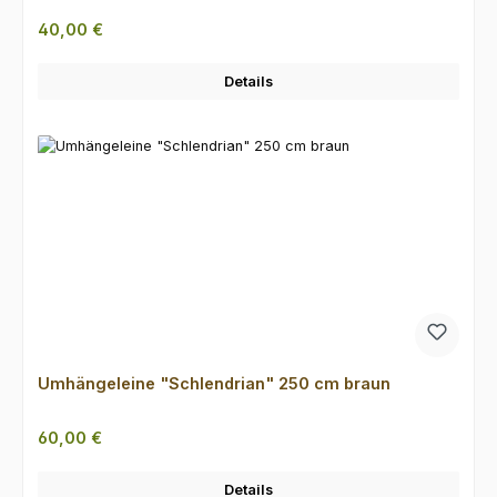
Regulärer Preis:
40,00 €
Details
Umhängeleine "Schlendrian" 250 cm braun
Regulärer Preis:
60,00 €
Details