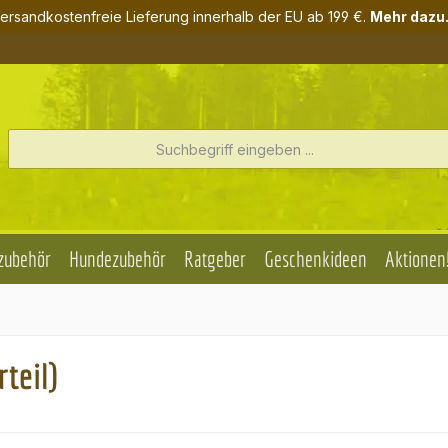
ersandkostenfreie Lieferung innerhalb der EU ab 199 €.
Mehr dazu.
zubehör
Hundezubehör
Ratgeber
Geschenkideen
Aktionen
teil)