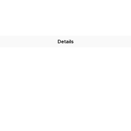
Details
n