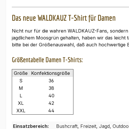
Das neue WALDKAUZ T-Shirt für Damen
Nicht nur für die wahren WALDKAUZ-Fans, sondern au
jagdlichem Moosgrün gehalten, haben wir das leicht 
bitte bei der Größenauswahl, daß auch hochwertige 
Größentabelle Damen T-Shirts:
Größe
Konfektionsgröße
S
36
M
38
L
40
XL
42
XXL
44
Einsatzbereich:
Bushcraft, Freizeit, Jagd, Outdoor