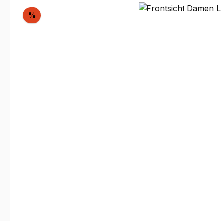
Bildergalerie überspringen
Rabatt
%