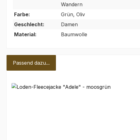
Wandern
Farbe:
Grün, Oliv
Geschlecht:
Damen
Material:
Baumwolle
Passend dazu...
Produktgalerie überspringen