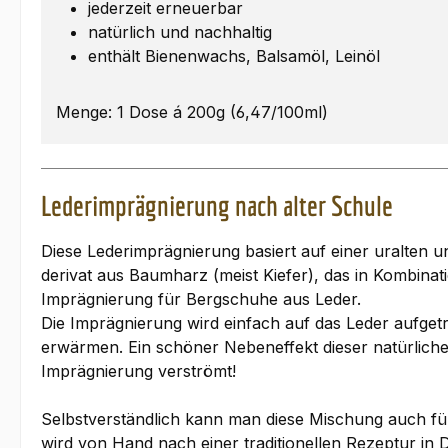
jederzeit erneuerbar
natürlich und nachhaltig
enthält Bienenwachs, Balsamöl, Leinöl
Menge: 1 Dose á 200g (6,47/100ml)
Lederimprägnierung nach alter Schule
Diese Lederimprägnierung basiert auf einer uralten 
derivat aus Baumharz (meist Kiefer), das in Kombinati
Imprägnierung für Bergschuhe aus Leder.
Die Imprägnierung wird einfach auf das Leder aufget
erwärmen. Ein schöner Nebeneffekt dieser natürliche
Imprägnierung verströmt!
Selbstverständlich kann man diese Mischung auch fü
wird von Hand nach einer traditionellen Rezeptur in D