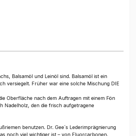
hs, Balsamöl und Leinöl sind. Balsamöl ist ein
lich versiegelt. Früher war eine solche Mischung DIE
 die Oberfläche nach dem Auftragen mit einem Fön
h Nadelholz, den die frisch aufgetragene
ußriemen benutzen. Dr. Gee´s Lederimprägnierung
as noch viel wichtiger ist – von Fluorcarbonen.