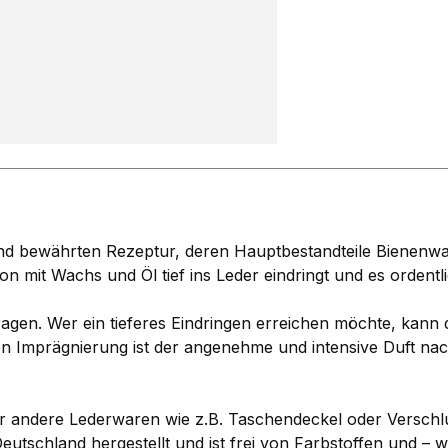
und bewährten Rezeptur, deren Hauptbestandteile Bienenwac
on mit Wachs und Öl tief ins Leder eindringt und es ordent
ragen. Wer ein tieferes Eindringen erreichen möchte, kann
n Imprägnierung ist der angenehme und intensive Duft nac
r andere Lederwaren wie z.B. Taschendeckel oder Verschl
eutschland hergestellt und ist frei von Farbstoffen und – w