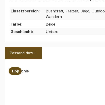
Einsatzbereich:
Bushcraft, Freizeit, Jagd, Outdoor
Wandern
Farbe:
Beige
Geschlecht:
Unisex
Passend dazu...
Produktgalerie überspringen
Tipp