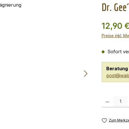
Dr. Gee
12,90 
Preise inkl. M
Sofort ver
Beratung 
post@wald
Produkt Anzah
Zum Merkze