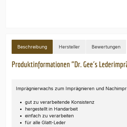
Beschreibung
Hersteller
Bewertungen
Produktinformationen "Dr. Gee´s Lederimp
Imprägnierwachs zum Imprägnieren und Nachimpräg
gut zu verarbeitende Konsistenz
hergestellt in Handarbeit
einfach zu verarbeiten
für alle Glatt-Leder