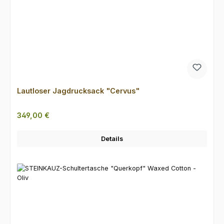
Lautloser Jagdrucksack "Cervus"
Regulärer Preis:
349,00 €
Details