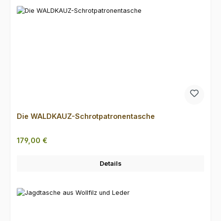
Die WALDKAUZ-Schrotpatronentasche
Regulärer Preis:
179,00 €
Details