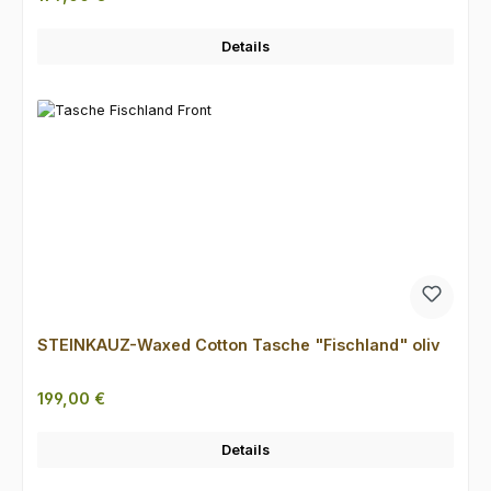
Details
STEINKAUZ-Waxed Cotton Tasche "Fischland" oliv
Regulärer Preis:
199,00 €
Details