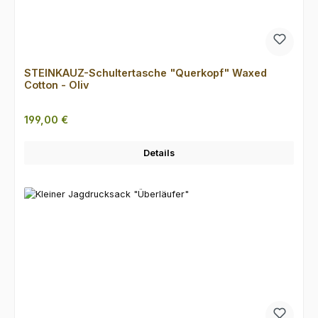
STEINKAUZ-Schultertasche "Querkopf" Waxed
Cotton - Oliv
Regulärer Preis:
199,00 €
Details