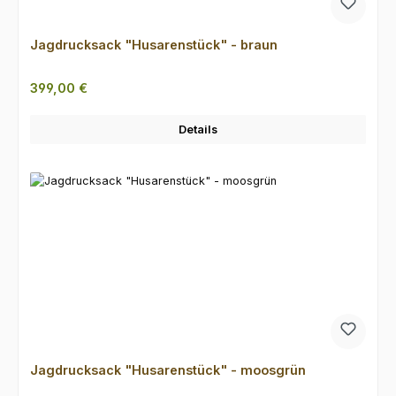
Jagdrucksack "Husarenstück" - braun
Regulärer Preis:
399,00 €
Details
Jagdrucksack "Husarenstück" - moosgrün