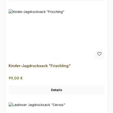
Kinder-Jagdrucksack "Frischling"
Regulärer Preis:
99,00 €
Details