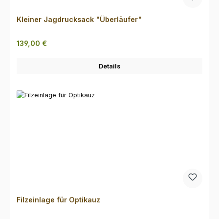
Kleiner Jagdrucksack "Überläufer"
Regulärer Preis:
139,00 €
Details
Filzeinlage für Optikauz