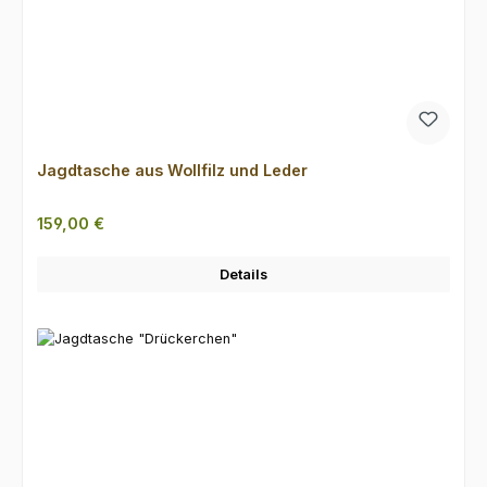
Jagdtasche aus Wollfilz und Leder
Regulärer Preis:
159,00 €
Details