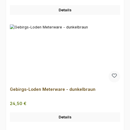
Details
Gebirgs-Loden Meterware - dunkelbraun
Regulärer Preis:
24,50 €
Details