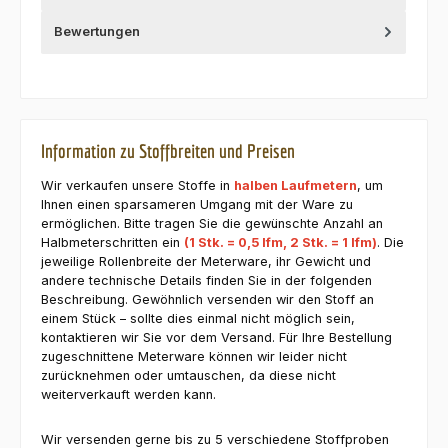
Bewertungen
Information zu Stoffbreiten und Preisen
Wir verkaufen unsere Stoffe in
halben Laufmetern
, um
Ihnen einen sparsameren Umgang mit der Ware zu
ermöglichen. Bitte tragen Sie die gewünschte Anzahl an
Halbmeterschritten ein
(1 Stk. = 0,5 lfm, 2 Stk. = 1 lfm)
. Die
jeweilige Rollenbreite der Meterware, ihr Gewicht und
andere technische Details finden Sie in der folgenden
Beschreibung. Gewöhnlich versenden wir den Stoff an
einem Stück – sollte dies einmal nicht möglich sein,
kontaktieren wir Sie vor dem Versand. Für Ihre Bestellung
zugeschnittene Meterware können wir leider nicht
zurücknehmen oder umtauschen, da diese nicht
weiterverkauft werden kann.
Wir versenden gerne bis zu 5 verschiedene Stoffproben