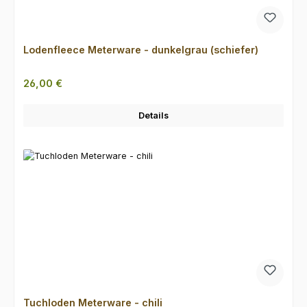
Lodenfleece Meterware - dunkelgrau (schiefer)
Regulärer Preis:
26,00 €
Details
Tuchloden Meterware - chili