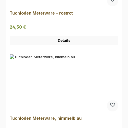
Tuchloden Meterware - rostrot
Regulärer Preis:
24,50 €
Details
Tuchloden Meterware, himmelblau