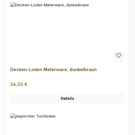
Decken-Loden Meterware, dunkelbraun
Regulärer Preis:
24,50 €
Details