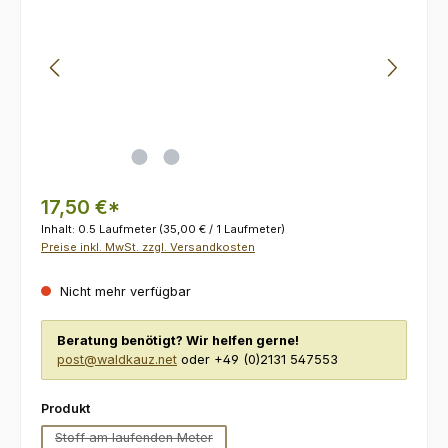
17,50 €*
Inhalt:
0.5 Laufmeter
(35,00 € / 1 Laufmeter)
Preise inkl. MwSt. zzgl. Versandkosten
Nicht mehr verfügbar
Beratung benötigt? Wir helfen gerne!
post@waldkauz.net
oder +49 (0)2131 547553
auswählen
Produkt
Stoff am laufenden Meter
(Diese Option ist zurzeit nicht verfügbar.)