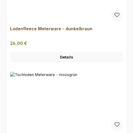
Lodenfleece Meterware - dunkelbraun
Regulärer Preis:
26,00 €
Details