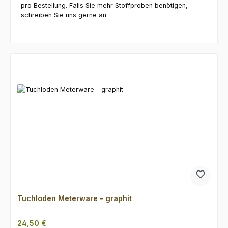
pro Bestellung. Falls Sie mehr Stoffproben benötigen,
schreiben Sie uns gerne an.
Produktgalerie überspringen
Tuchloden Meterware - graphit
Regulärer Preis:
24,50 €