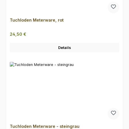
Tuchloden Meterware, rot
Regulärer Preis:
24,50 €
Details
Tuchloden Meterware - steingrau