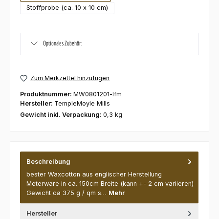
Stoffprobe (ca. 10 x 10 cm)
Optionales Zubehör:
Zum Merkzettel hinzufügen
Produktnummer:
MW0801201-lfm
Hersteller:
TempleMoyle Mills
Gewicht inkl. Verpackung:
0,3 kg
Beschreibung
bester Waxcotton aus englischer Herstellung
Meterware in ca. 150cm Breite (kann +- 2 cm variieren)
Gewicht ca 375 g / qm s…
Mehr
Hersteller