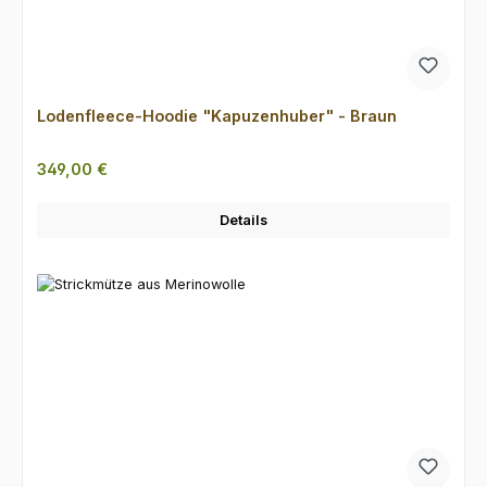
Lodenfleece-Hoodie "Kapuzenhuber" - Braun
Regulärer Preis:
349,00 €
Details