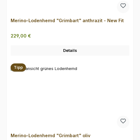
Merino-Lodenhemd "Grimbart" anthrazit - New Fit
Regulärer Preis:
229,00 €
Details
Tipp
Merino-Lodenhemd "Grimbart" oliv