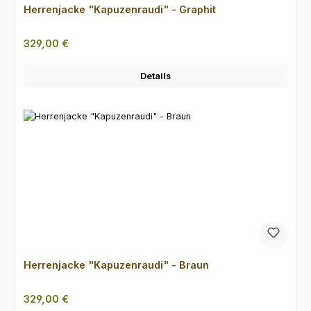
Herrenjacke "Kapuzenraudi" - Graphit
Regulärer Preis:
329,00 €
Details
Herrenjacke "Kapuzenraudi" - Braun
Regulärer Preis:
329,00 €