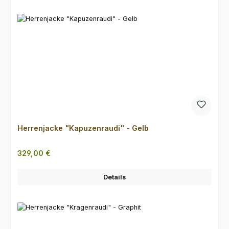
Herrenjacke "Kapuzenraudi" - Gelb
Regulärer Preis:
329,00 €
Details