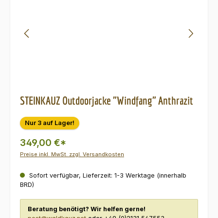
STEINKAUZ Outdoorjacke "Windfang" Anthrazit
Nur 3 auf Lager!
349,00 €*
Preise inkl. MwSt. zzgl. Versandkosten
Sofort verfügbar, Lieferzeit: 1-3 Werktage (innerhalb
BRD)
Beratung benötigt? Wir helfen gerne!