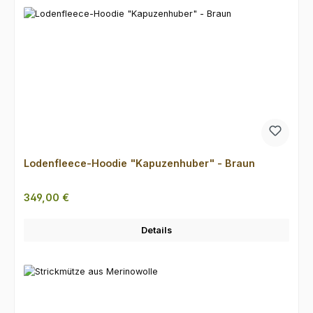
Lodenfleece-Hoodie "Kapuzenhuber" - Braun
Regulärer Preis:
349,00 €
Details