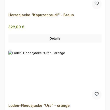
Herrenjacke "Kapuzenraudi" - Braun
Regulärer Preis:
329,00 €
Details
Loden-Fleecejacke "Urs" - orange