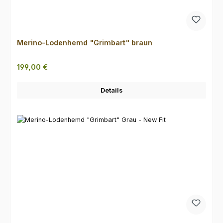
Merino-Lodenhemd "Grimbart" braun
Regulärer Preis:
199,00 €
Details