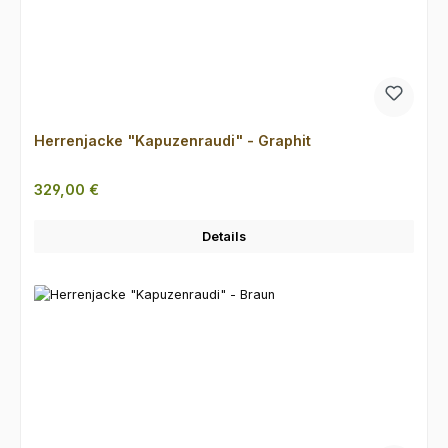
Herrenjacke "Kapuzenraudi" - Graphit
Regulärer Preis:
329,00 €
Details