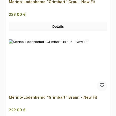
Merino-Lodenhemd "Grimbart" Grau - New Fit
Regulärer Preis:
229,00 €
Details
Merino-Lodenhemd "Grimbart" Braun - New Fit
Regulärer Preis:
229,00 €