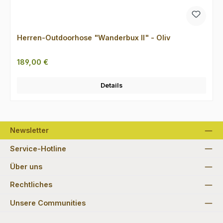
Herren-Outdoorhose "Wanderbux II" - Oliv
Regulärer Preis:
189,00 €
Details
Newsletter
Service-Hotline
Über uns
Rechtliches
Unsere Communities