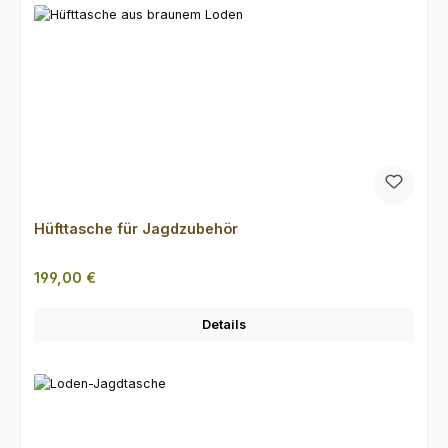
Hüfttasche für Jagdzubehör
Regulärer Preis:
199,00 €
Details