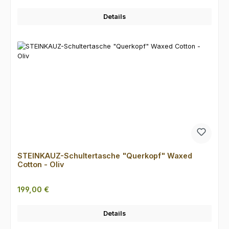
Details
STEINKAUZ-Schultertasche "Querkopf" Waxed
Cotton - Oliv
Regulärer Preis:
199,00 €
Details