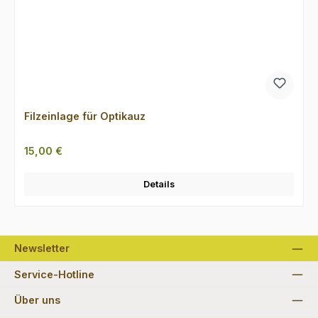
Filzeinlage für Optikauz
Regulärer Preis:
15,00 €
Details
Newsletter
Service-Hotline
Über uns