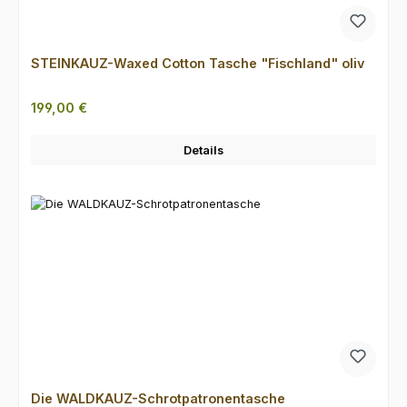
STEINKAUZ-Waxed Cotton Tasche "Fischland" oliv
Regulärer Preis:
199,00 €
Details
Die WALDKAUZ-Schrotpatronentasche