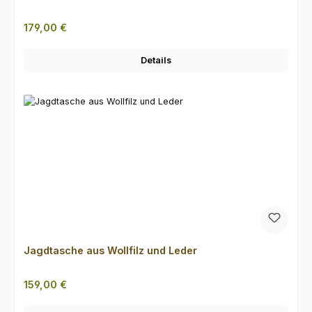
Regulärer Preis:
179,00 €
Details
Jagdtasche aus Wollfilz und Leder
Regulärer Preis:
159,00 €