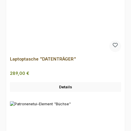
Laptoptasche "DATENTRÄGER"
Regulärer Preis:
289,00 €
Details