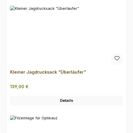
Kleiner Jagdrucksack "Überläufer"
Regulärer Preis:
139,00 €
Details