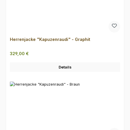
Herrenjacke "Kapuzenraudi" - Graphit
Regulärer Preis:
329,00 €
Details