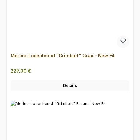
Merino-Lodenhemd "Grimbart" Grau - New Fit
Regulärer Preis:
229,00 €
Details