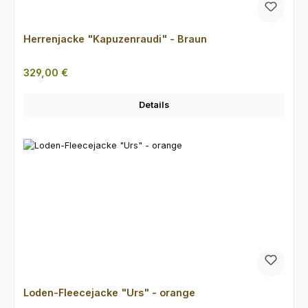
Herrenjacke "Kapuzenraudi" - Braun
Regulärer Preis:
329,00 €
Details
Loden-Fleecejacke "Urs" - orange