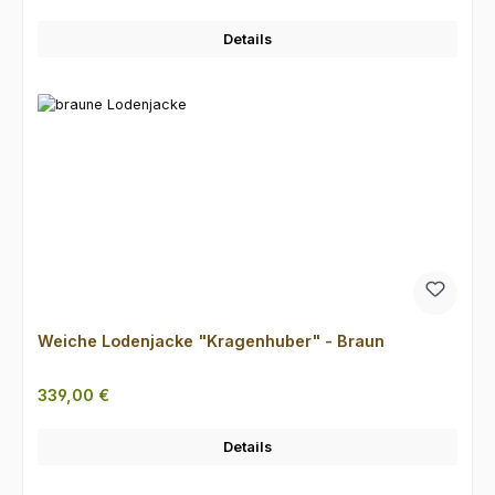
Details
Weiche Lodenjacke "Kragenhuber" - Braun
Regulärer Preis:
339,00 €
Details