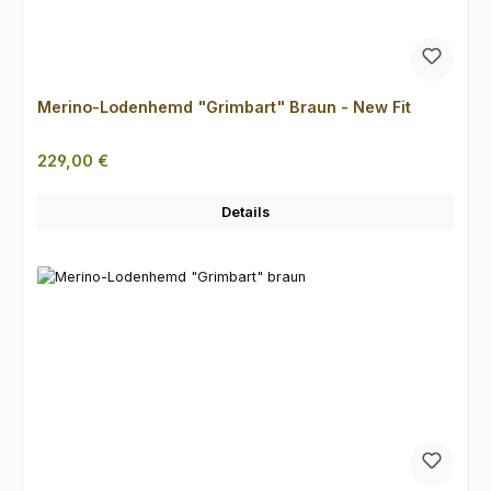
Merino-Lodenhemd "Grimbart" Braun - New Fit
Regulärer Preis:
229,00 €
Details