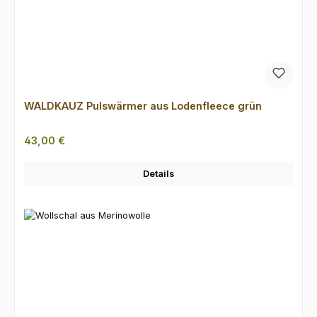
WALDKAUZ Pulswärmer aus Lodenfleece grün
Regulärer Preis:
43,00 €
Details