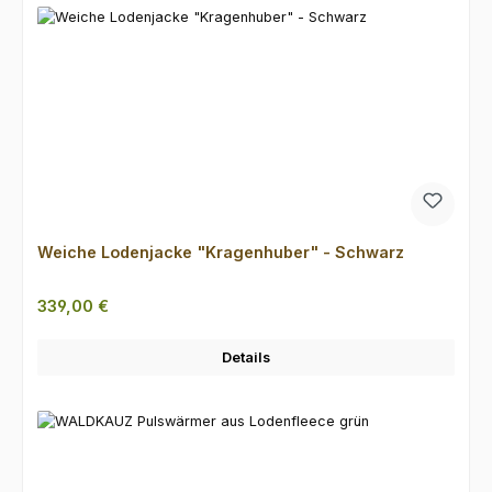
Weiche Lodenjacke "Kragenhuber" - Schwarz
Regulärer Preis:
339,00 €
Details