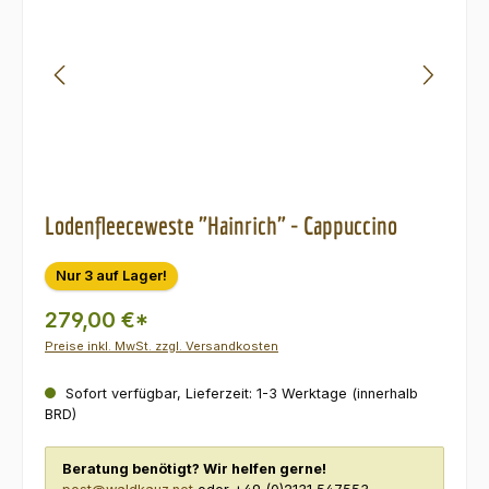
Lodenfleeceweste "Hainrich" - Cappuccino
Nur 3 auf Lager!
279,00 €*
Preise inkl. MwSt. zzgl. Versandkosten
Sofort verfügbar, Lieferzeit: 1-3 Werktage (innerhalb
BRD)
Beratung benötigt? Wir helfen gerne!