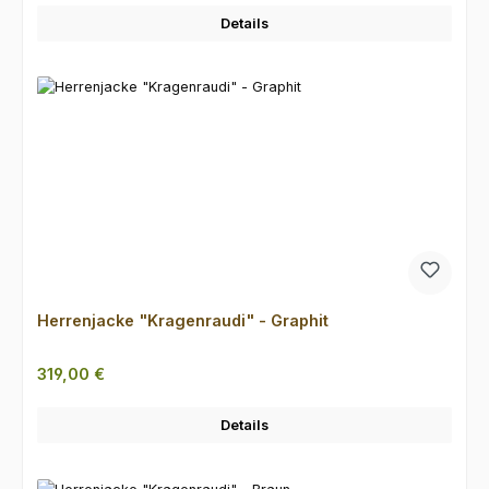
Details
Herrenjacke "Kragenraudi" - Graphit
Regulärer Preis:
319,00 €
Details