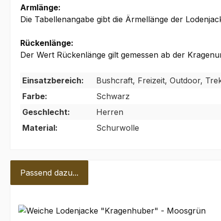
Armlänge:
Die Tabellenangabe gibt die Ärmellänge der Lodenja
Rückenlänge:
Der Wert Rückenlänge gilt gemessen ab der Kragenun
Einsatzbereich:
Bushcraft, Freizeit, Outdoor, Tr
Farbe:
Schwarz
Geschlecht:
Herren
Material:
Schurwolle
Passend dazu...
Produktgalerie überspringen