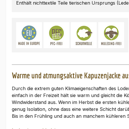
Enthält nichttextile Teile tierischen Ursprungs (Lede
Warme und atmungsaktive Kapuzenjacke aus
Durch die extrem guten Klimaeigenschaften des Loden
einfach in der Freizeit hält sie warm und gleicht di
Windwiderstand aus. Wenn im Herbst die ersten kühle
genug Isolation, ohne dass eine weitere Schicht darüb
Bis in den Frühling und auch an manchem kühleren S