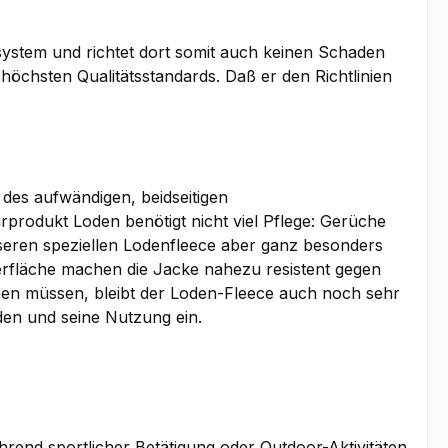
osystem und richtet dort somit auch keinen Schaden
 höchsten Qualitätsstandards. Daß er den Richtlinien
des aufwändigen, beidseitigen
rodukt Loden benötigt nicht viel Pflege: Gerüche
seren speziellen Lodenfleece aber ganz besonders
erfläche machen die Jacke nahezu resistent gegen
en müssen, bleibt der Loden-Fleece auch noch sehr
en und seine Nutzung ein.
rend sportlicher Betätigung oder Outdoor-Aktivitäten