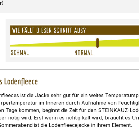
r)
 Lodenfleece
fleeces ist die Jacke sehr gut für ein weites Temperatur
e Körpertemperatur im Inneren durch Aufnahme von Feuchtigk
n Tage kommen, beginnt die Zeit für den STEINKAUZ-Lodenfl
er nötig wird. Erst wenn es richtig kalt wird, braucht es 
ommerabend ist die Lodenfleecejacke in ihrem Element.