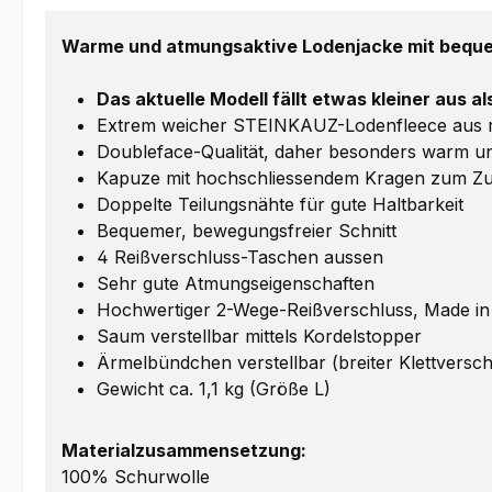
Warme und atmungsaktive Lodenjacke mit beque
Das aktuelle Modell fällt etwas kleiner aus a
Extrem weicher STEINKAUZ-Lodenfleece aus rei
Doubleface-Qualität, daher besonders warm un
Kapuze mit hochschliessendem Kragen zum 
Doppelte Teilungsnähte für gute Haltbarkeit
Bequemer, bewegungsfreier Schnitt
4 Reißverschluss-Taschen aussen
Sehr gute Atmungseigenschaften
Hochwertiger 2-Wege-Reißverschluss, Made i
Saum verstellbar mittels Kordelstopper
Ärmelbündchen verstellbar (breiter Klettversch
Gewicht ca. 1,1 kg (Größe L)
Materialzusammensetzung:
100% Schurwolle