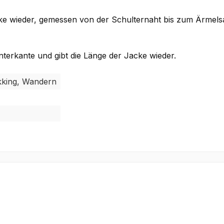
cke wieder, gemessen von der Schulternaht bis zum Ärmel
terkante und gibt die Länge der Jacke wieder.
ekking, Wandern