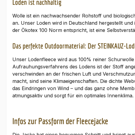
Loden ist nachhaltig
Wolle ist ein nachwachsender Rohstoff und biologisch
an. Unser Loden wird in Deutschland hergestellt und i
der Ökotex 100 Norm entspricht, ist eine Selbstverstän
Das perfekte Outdoormaterial: Der STEINKAUZ-Lod
Unser Lodenfleece wird aus 100% reiner Schurwolle g
Aufrauhungsverfahrens des Lodens ist der Stoff ang
verschwinden an der frischen Luft und Verschmutzun
macht, sind seine Klimaeigenschaften. Die dichte We
das Eindringen von Wind – und das ganz ohne Membr
atmungsaktiv und sorgt für ein optimales Innenklima
Infos zur Passform der Fleecejacke
Die Jacke hat einen bequemen Schnitt und bringt aus