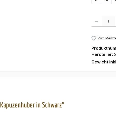
Produkt Anzah
Zum Merkze
Produktnu
Hersteller:
Gewicht ink
 Kapuzenhuber in Schwarz"