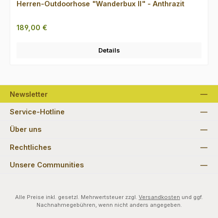
Herren-Outdoorhose "Wanderbux II" - Anthrazit
Regulärer Preis:
189,00 €
Details
Newsletter
Service-Hotline
Über uns
Rechtliches
Unsere Communities
Alle Preise inkl. gesetzl. Mehrwertsteuer zzgl.
Versandkosten
und ggf.
Nachnahmegebühren, wenn nicht anders angegeben.