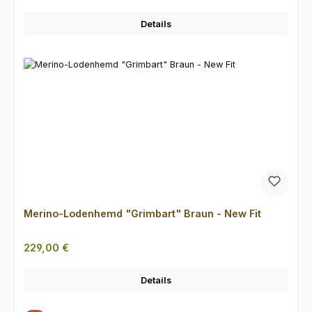
Details
Merino-Lodenhemd "Grimbart" Braun - New Fit
Regulärer Preis:
229,00 €
Details