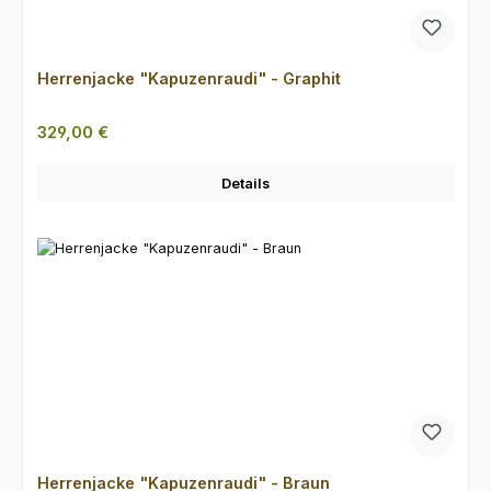
Herrenjacke "Kapuzenraudi" - Graphit
Regulärer Preis:
329,00 €
Details
Herrenjacke "Kapuzenraudi" - Braun