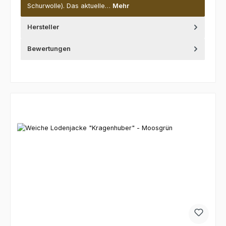
Schurwolle). Das aktuelle…
Mehr
Hersteller
Bewertungen
Produktgalerie überspringen