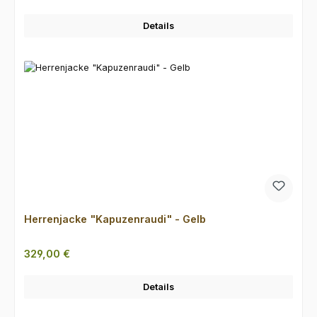
Details
Herrenjacke "Kapuzenraudi" - Gelb
Regulärer Preis:
329,00 €
Details