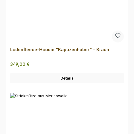
Lodenfleece-Hoodie "Kapuzenhuber" - Braun
Regulärer Preis:
349,00 €
Details