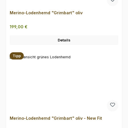
Merino-Lodenhemd "Grimbart" oliv
Regulärer Preis:
199,00 €
Details
Tipp
Merino-Lodenhemd "Grimbart" oliv - New Fit