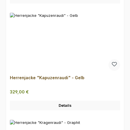
Herrenjacke "Kapuzenraudi" - Gelb
Regulärer Preis:
329,00 €
Details