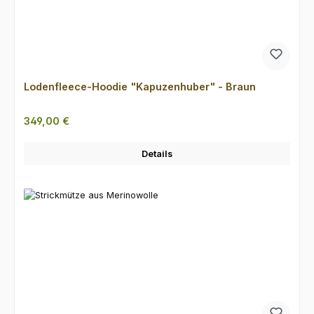
Lodenfleece-Hoodie "Kapuzenhuber" - Braun
Regulärer Preis:
349,00 €
Details