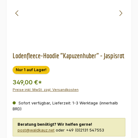
Lodenfleece-Hoodie "Kapuzenhuber" - Jaspisrot
Nur 1 auf Lager!
349,00 €*
Preise inkl. MwSt. zzgl. Versandkosten
Sofort verfügbar, Lieferzeit: 1-3 Werktage (innerhalb
BRD)
Beratung benötigt? Wir helfen gerne!
post@waldkauz.net
oder +49 (0)2131 547553