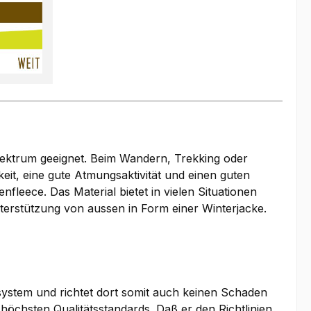
spektrum geeignet. Beim Wandern, Trekking oder
eit, eine gute Atmungsaktivität und einen guten
eece. Das Material bietet in vielen Situationen
Unterstützung von aussen in Form einer Winterjacke.
osystem und richtet dort somit auch keinen Schaden
 höchsten Qualitätsstandards. Daß er den Richtlinien