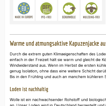
Warme und atmungsaktive Kapuzenjacke aus
Durch die extrem guten Klimaeigenschaften des Loden
einfach in der Freizeit hält sie warm und gleicht di
Windwiderstand aus. Wenn im Herbst die ersten kühle
genug Isolation, ohne dass eine weitere Schicht darüb
Bis in den Frühling und auch an manchem kühleren S
Loden ist nachhaltig
Wolle ist ein nachwachsender Rohstoff und biologisch
an. Unser Loden wird in Deutschland hergestellt und i