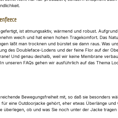
dlichkeit.
enfleece
efertigt, ist atmungsaktiv, wärmend und robust. Aufgrund 
enehm weich und hat einen hohen Tragekomfort. Das Naturp
gen läßt man trocknen und bürstet sie dann raus. Was un
bung des Doubleface-Lodens und der feine Flor auf der Ob
ane! Und genau deshalb, weil wir keine Membrane verbau
. In unseren
FAQs
gehen wir ausführlich auf das Thema Lod
reichende Bewegungsfreiheit mit, so daß sie besonders wäh
ch für eine Outdoorjacke gehört, eher etwas Überlänge un
n. Sie überlegen, ob und was Sie noch unter der Jacke tra