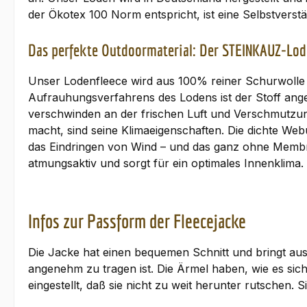
der Ökotex 100 Norm entspricht, ist eine Selbstverstän
Das perfekte Outdoormaterial: Der STEINKAUZ-Lod
Unser Lodenfleece wird aus 100% reiner Schurwolle g
Aufrauhungsverfahrens des Lodens ist der Stoff ang
verschwinden an der frischen Luft und Verschmutzun
macht, sind seine Klimaeigenschaften. Die dichte We
das Eindringen von Wind – und das ganz ohne Membr
atmungsaktiv und sorgt für ein optimales Innenklima
Infos zur Passform der Fleecejacke
Die Jacke hat einen bequemen Schnitt und bringt aus
angenehm zu tragen ist. Die Ärmel haben, wie es si
eingestellt, daß sie nicht zu weit herunter rutsche