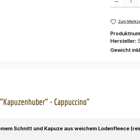
Zum Merkze
Produktnu
Hersteller:
Gewicht ink
 "Kapuzenhuber" - Cappuccino"
mem Schnitt und Kapuze aus weichem Lodenfleece (rein