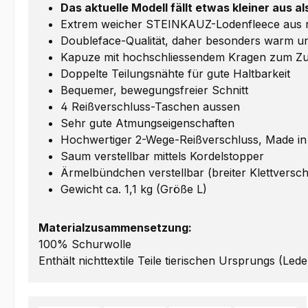
Das aktuelle Modell fällt etwas kleiner aus a
Extrem weicher STEINKAUZ-Lodenfleece aus rei
Doubleface-Qualität, daher besonders warm un
Kapuze mit hochschliessendem Kragen zum 
Doppelte Teilungsnähte für gute Haltbarkeit
Bequemer, bewegungsfreier Schnitt
4 Reißverschluss-Taschen aussen
Sehr gute Atmungseigenschaften
Hochwertiger 2-Wege-Reißverschluss, Made i
Saum verstellbar mittels Kordelstopper
Ärmelbündchen verstellbar (breiter Klettversch
Gewicht ca. 1,1 kg (Größe L)
Materialzusammensetzung:
100% Schurwolle
Enthält nichttextile Teile tierischen Ursprungs (Lede