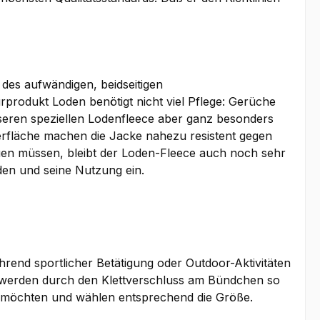
des aufwändigen, beidseitigen
rodukt Loden benötigt nicht viel Pflege: Gerüche
seren speziellen Lodenfleece aber ganz besonders
erfläche machen die Jacke nahezu resistent gegen
en müssen, bleibt der Loden-Fleece auch noch sehr
en und seine Nutzung ein.
rend sportlicher Betätigung oder Outdoor-Aktivitäten
d werden durch den Klettverschluss am Bündchen so
gen möchten und wählen entsprechend die Größe.