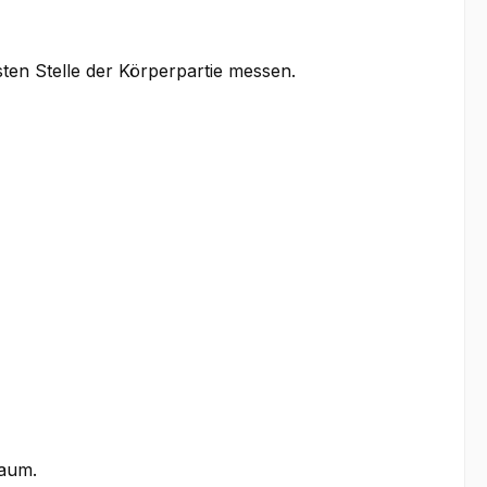
sten Stelle der Körperpartie messen.
saum.