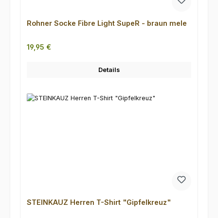
Rohner Socke Fibre Light SupeR - braun mele
Regulärer Preis:
19,95 €
Details
STEINKAUZ Herren T-Shirt "Gipfelkreuz"