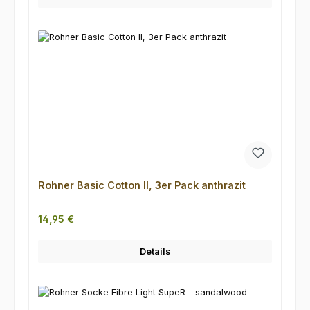
Rohner Basic Cotton II, 3er Pack anthrazit
Regulärer Preis:
14,95 €
Details