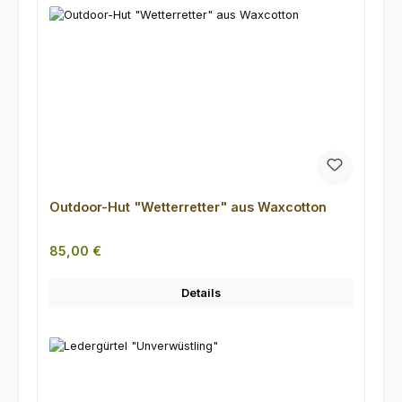
Outdoor-Hut "Wetterretter" aus Waxcotton
Regulärer Preis:
85,00 €
Details