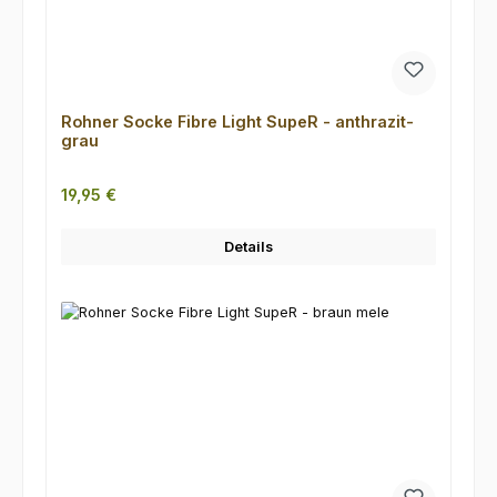
Rohner Socke Fibre Light SupeR - anthrazit-
grau
Regulärer Preis:
19,95 €
Details