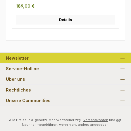
Regulärer Preis:
189,00 €
Details
Newsletter
Service-Hotline
Über uns
Rechtliches
Unsere Communities
Alle Preise inkl. gesetzl. Mehrwertsteuer zzgl.
Versandkosten
und ggf.
Nachnahmegebühren, wenn nicht anders angegeben.