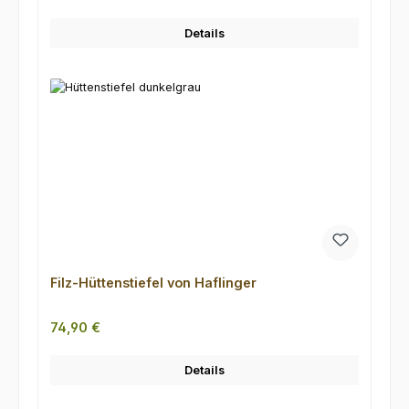
Details
Filz-Hüttenstiefel von Haflinger
Regulärer Preis:
74,90 €
Details