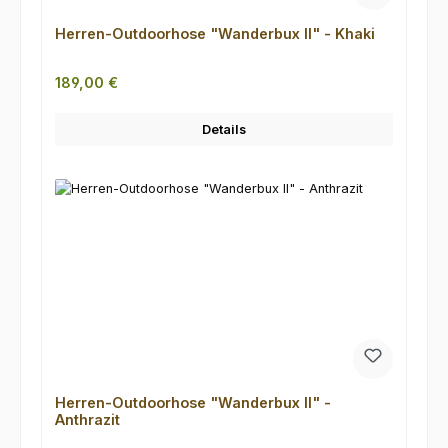
Herren-Outdoorhose "Wanderbux II" - Khaki
Regulärer Preis:
189,00 €
Details
Herren-Outdoorhose "Wanderbux II" -
Anthrazit