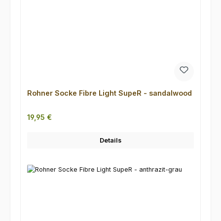
Rohner Socke Fibre Light SupeR - sandalwood
Regulärer Preis:
19,95 €
Details