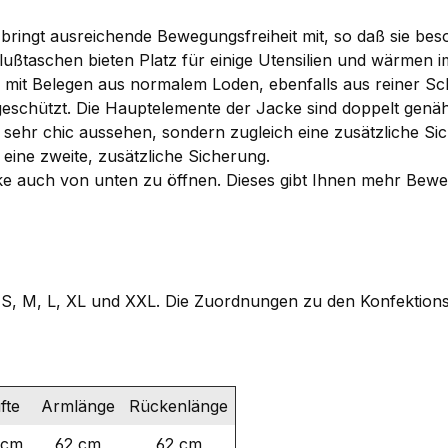
d bringt ausreichende Bewegungsfreiheit mit, so daß sie b
ußtaschen bieten Platz für einige Utensilien und wärmen i
 mit Belegen aus normalem Loden, ebenfalls aus reiner Sch
eschützt. Die Hauptelemente der Jacke sind doppelt genäh
sehr chic aussehen, sondern zugleich eine zusätzliche Sic
 eine zweite, zusätzliche Sicherung.
ke auch von unten zu öffnen. Dieses gibt Ihnen mehr Beweg
n S, M, L, XL und XXL. Die Zuordnungen zu den Konfektion
fte
Armlänge
Rückenlänge
 cm
62 cm
62 cm