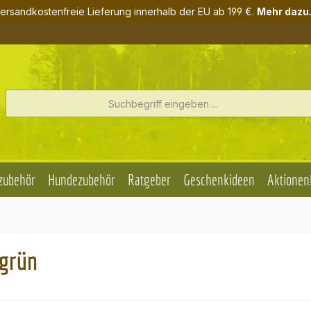
ersandkostenfreie Lieferung innerhalb der EU ab 199 €.
Mehr dazu.
zubehör
Hundezubehör
Ratgeber
Geschenkideen
Aktionen
sgrün