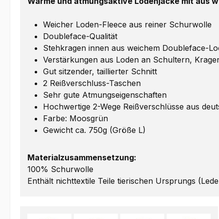
Warme und atmungsaktive Lodenjacke mit aus we
Weicher Loden-Fleece aus reiner Schurwolle
Doubleface-Qualität
Stehkragen innen aus weichem Doubleface-L
Verstärkungen aus Loden an Schultern, Krag
Gut sitzender, taillierter Schnitt
2 Reißverschluss-Taschen
Sehr gute Atmungseigenschaften
Hochwertige 2-Wege Reißverschlüsse aus deut
Farbe: Moosgrün
Gewicht ca. 750g (Größe L)
Materialzusammensetzung:
100% Schurwolle
Enthält nichttextile Teile tierischen Ursprungs (Lede