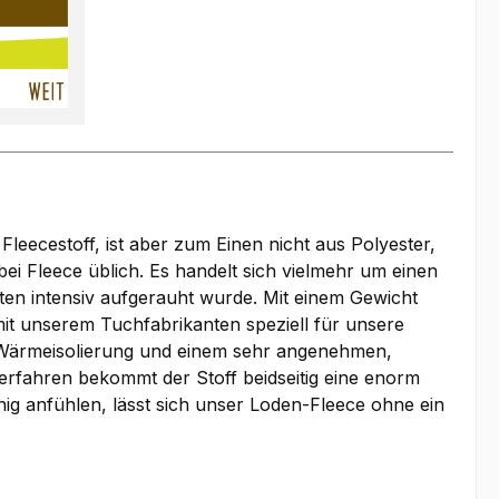
Fleecestoff, ist aber zum Einen nicht aus Polyester,
i Fleece üblich. Es handelt sich vielmehr um einen
ten intensiv aufgerauht wurde. Mit einem Gewicht
t unserem Tuchfabrikanten speziell für unsere
en Wärmeisolierung und einem sehr angenehmen,
rfahren bekommt der Stoff beidseitig eine enorm
ig anfühlen, lässt sich unser Loden-Fleece ohne ein