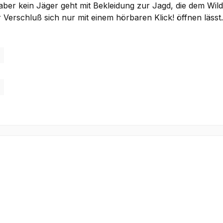
 aber kein Jäger geht mit Bekleidung zur Jagd, die dem Wi
r Verschluß sich nur mit einem hörbaren Klick! öffnen läs