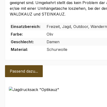
geeignet sind. Umgekehrt stellt das kein Problem dar
er/sie mit einer Umhängetasche losziehen, bei der de
WALDKAUZ und STEINKAUZ.
Einsatzbereich:
Freizeit, Jagd, Outdoor, Wandern
Farbe:
Oliv
Geschlecht:
Damen
Material:
Schurwolle
Passend dazu...
Produktgalerie überspringen