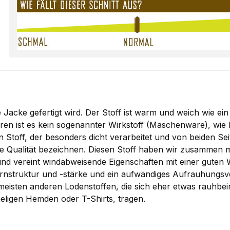
acke gefertigt wird. Der Stoff ist warm und weich wie ein 
n ist es kein sogenannter Wirkstoff (Maschenware), wie be
toff, der besonders dicht verarbeitet und von beiden Sei
Qualität bezeichnen. Diesen Stoff haben wir zusammen mi
t und vereint windabweisende Eigenschaften mit einer gut
rnstruktur und -stärke und ein aufwändiges Aufrauhungsve
eisten anderen Lodenstoffen, die sich eher etwas rauhbein
meligen Hemden oder T-Shirts, tragen.