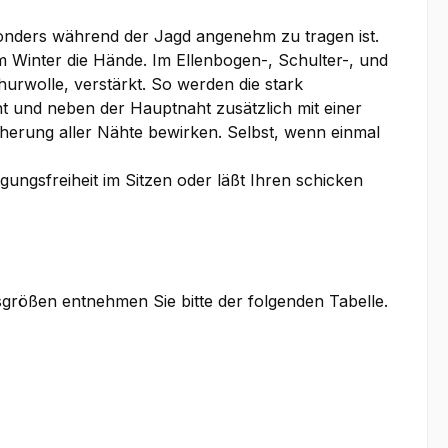
esonders während der Jagd angenehm zu tragen ist.
m Winter die Hände. Im Ellenbogen-, Schulter-, und
urwolle, verstärkt. So werden die stark
t und neben der Hauptnaht zusätzlich mit einer
herung aller Nähte bewirken. Selbst, wenn einmal
ungsfreiheit im Sitzen oder läßt Ihren schicken
sgrößen entnehmen Sie bitte der folgenden Tabelle.