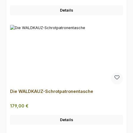
Details
Die WALDKAUZ-Schrotpatronentasche
Regulärer Preis:
179,00 €
Details