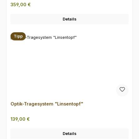
Regulärer Preis:
359,00 €
Details
Tipp
Optik-Tragesystem "Linsentopf"
Regulärer Preis:
139,00 €
Details