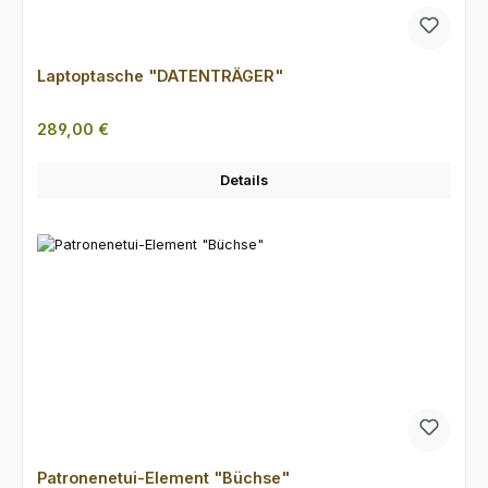
Laptoptasche "DATENTRÄGER"
Regulärer Preis:
289,00 €
Details
Patronenetui-Element "Büchse"