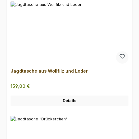
Jagdtasche aus Wollfilz und Leder
Regulärer Preis:
159,00 €
Details