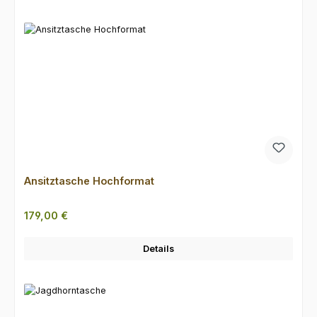
Ansitztasche Hochformat
Regulärer Preis:
179,00 €
Details