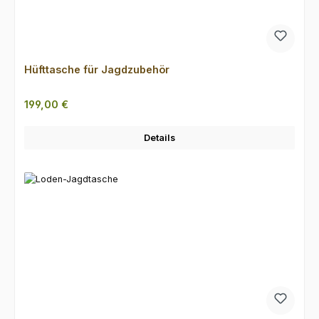
Hüfttasche für Jagdzubehör
Regulärer Preis:
199,00 €
Details