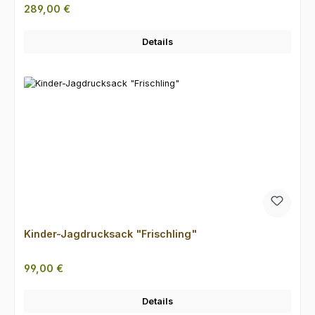
Regulärer Preis:
289,00 €
Details
Kinder-Jagdrucksack "Frischling"
Regulärer Preis:
99,00 €
Details