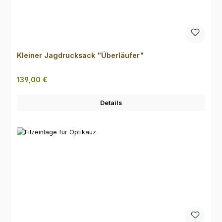
Kleiner Jagdrucksack "Überläufer"
Regulärer Preis:
139,00 €
Details