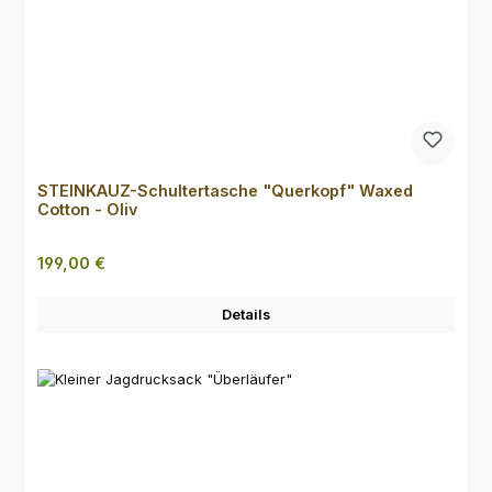
STEINKAUZ-Schultertasche "Querkopf" Waxed
Cotton - Oliv
Regulärer Preis:
199,00 €
Details