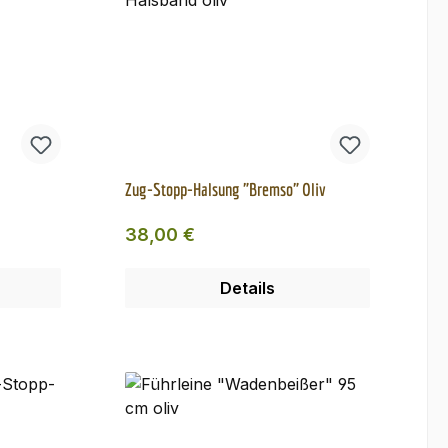
Zug-Stopp-Halsung "Bremso" Oliv
Regulärer Preis:
38,00 €
Details