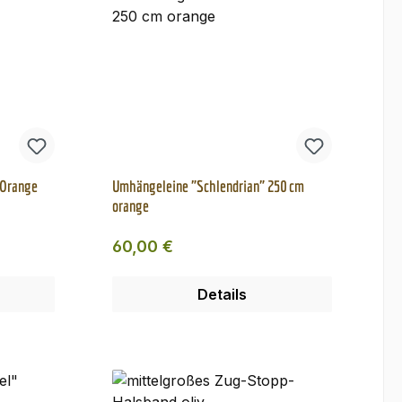
 Orange
Umhängeleine "Schlendrian" 250 cm
orange
Regulärer Preis:
60,00 €
Details