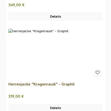
Regulärer Preis:
349,00 €
Details
Herrenjacke "Kragenraudi" - Graphit
Regulärer Preis:
319,00 €
Details