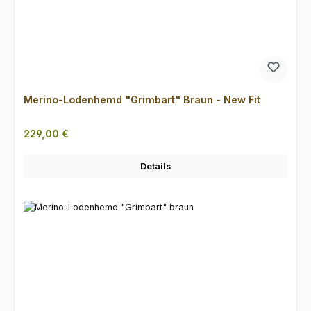
Merino-Lodenhemd "Grimbart" Braun - New Fit
Regulärer Preis:
229,00 €
Details