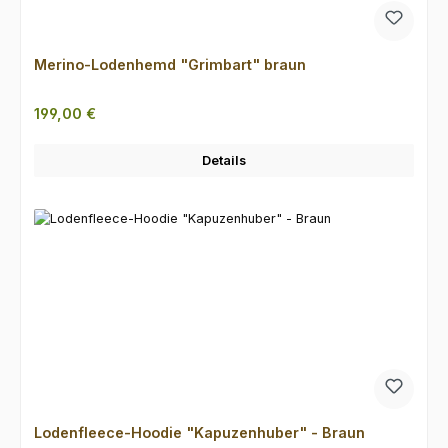
Merino-Lodenhemd "Grimbart" braun
Regulärer Preis:
199,00 €
Details
Lodenfleece-Hoodie "Kapuzenhuber" - Braun