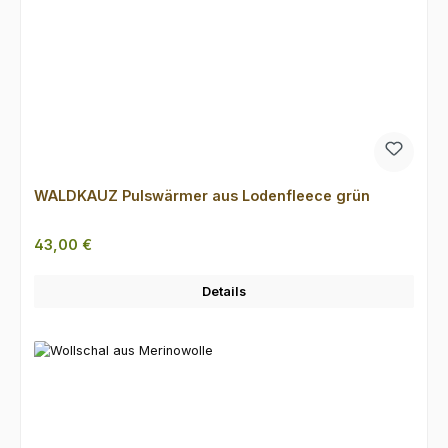
WALDKAUZ Pulswärmer aus Lodenfleece grün
Regulärer Preis:
43,00 €
Details