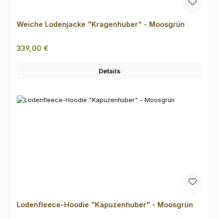
Weiche Lodenjacke "Kragenhuber" - Moosgrün
Regulärer Preis:
339,00 €
Details
Lodenfleece-Hoodie "Kapuzenhuber" - Moosgrün