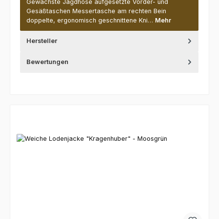
Gewachste Jagdhose aufgesetzte Vorder- und
Gesäßtaschen Messertasche am rechten Bein
doppelte, ergonomisch geschnittene Kni…
Mehr
Hersteller
Bewertungen
Produktgalerie überspringen