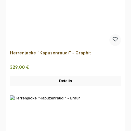
Herrenjacke "Kapuzenraudi" - Graphit
Regulärer Preis:
329,00 €
Details