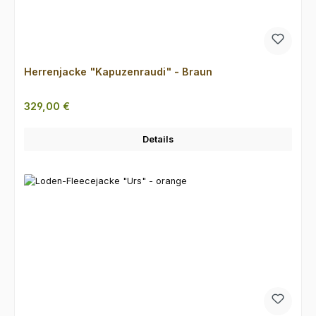
Herrenjacke "Kapuzenraudi" - Braun
Regulärer Preis:
329,00 €
Details