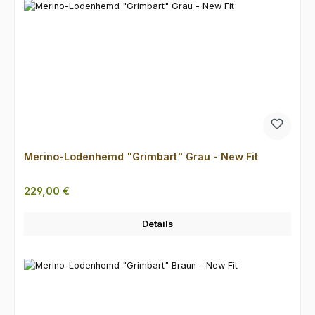
Merino-Lodenhemd "Grimbart" Grau - New Fit
Regulärer Preis:
229,00 €
Details