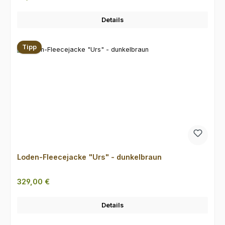
Details
Tipp
Loden-Fleecejacke "Urs" - dunkelbraun
Regulärer Preis:
329,00 €
Details