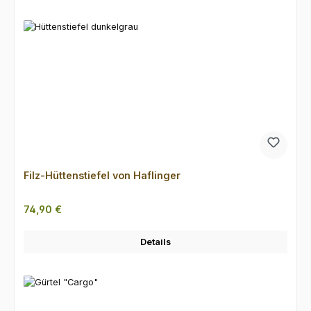
Filz-Hüttenstiefel von Haflinger
Regulärer Preis:
74,90 €
Details