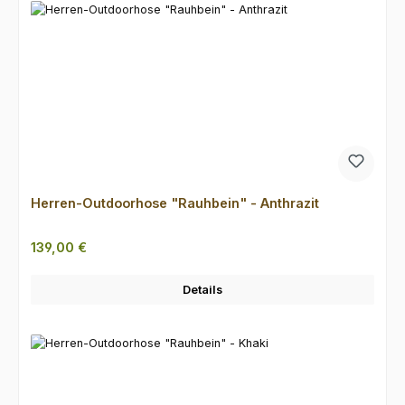
Herren-Outdoorhose "Rauhbein" - Anthrazit
Regulärer Preis:
139,00 €
Details