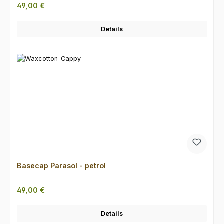
Regulärer Preis:
49,00 €
Details
Basecap Parasol - petrol
Regulärer Preis:
49,00 €
Details