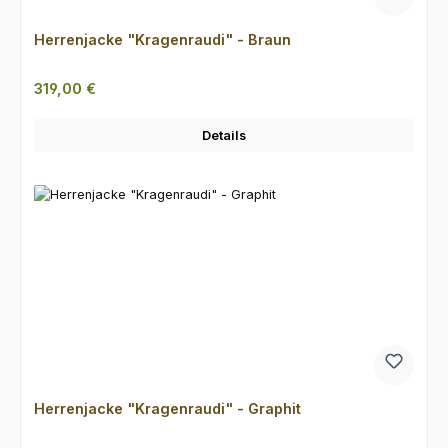
Herrenjacke "Kragenraudi" - Braun
Regulärer Preis:
319,00 €
Details
Herrenjacke "Kragenraudi" - Graphit