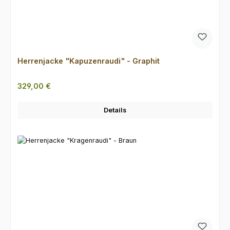
Herrenjacke "Kapuzenraudi" - Graphit
Regulärer Preis:
329,00 €
Details