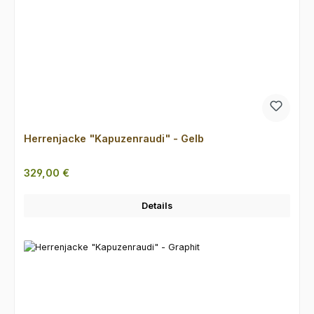
Herrenjacke "Kapuzenraudi" - Gelb
Regulärer Preis:
329,00 €
Details