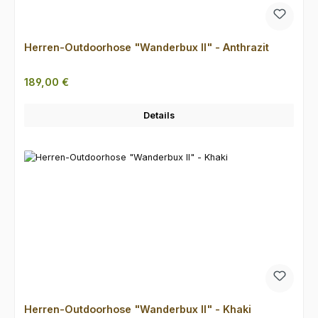
Herren-Outdoorhose "Wanderbux II" - Anthrazit
Regulärer Preis:
189,00 €
Details
Herren-Outdoorhose "Wanderbux II" - Khaki