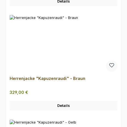
Details
Herrenjacke "Kapuzenraudi" - Braun
Regulärer Preis:
329,00 €
Details