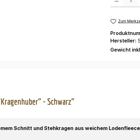
Zum Merkze
Produktnu
Hersteller:
Gewicht ink
"Kragenhuber" - Schwarz"
mem Schnitt und Stehkragen aus weichem Lodenfleece (