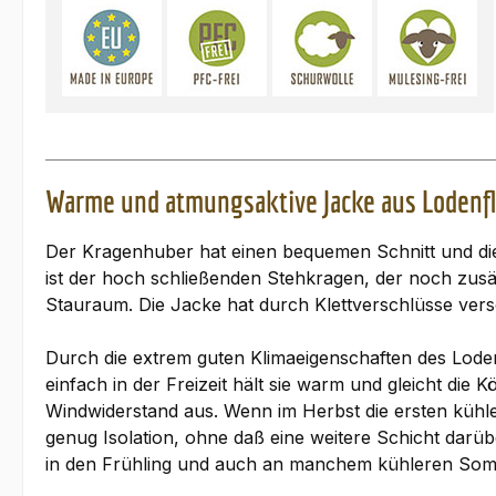
Warme und atmungsaktive Jacke aus Lodenf
Der Kragenhuber hat einen bequemen Schnitt und di
ist der hoch schließenden Stehkragen, der noch zusä
Stauraum. Die Jacke hat durch Klettverschlüsse ve
Durch die extrem guten Klimaeigenschaften des Loden
einfach in der Freizeit hält sie warm und gleicht di
Windwiderstand aus. Wenn im Herbst die ersten kühle
genug Isolation, ohne daß eine weitere Schicht darübe
in den Frühling und auch an manchem kühleren Somm