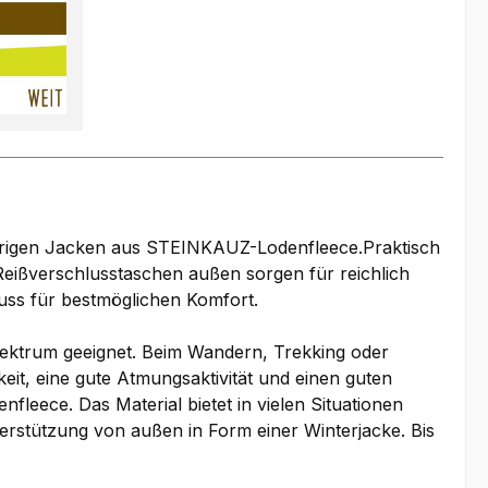
brigen Jacken aus STEINKAUZ-Lodenfleece.Praktisch
Reißverschlusstaschen außen sorgen für reichlich
uss für bestmöglichen Komfort.
spektrum geeignet. Beim Wandern, Trekking oder
eit, eine gute Atmungsaktivität und einen guten
eece. Das Material bietet in vielen Situationen
nterstützung von außen in Form einer Winterjacke. Bis