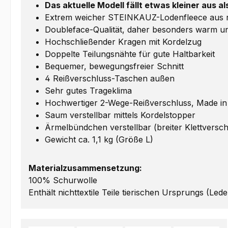
Das aktuelle Modell fällt etwas kleiner aus a
Extrem weicher STEINKAUZ-Lodenfleece aus rei
Doubleface-Qualität, daher besonders warm un
Hochschließender Kragen mit Kordelzug
Doppelte Teilungsnähte für gute Haltbarkeit
Bequemer, bewegungsfreier Schnitt
4 Reißverschluss-Taschen außen
Sehr gutes Trageklima
Hochwertiger 2-Wege-Reißverschluss, Made i
Saum verstellbar mittels Kordelstopper
Ärmelbündchen verstellbar (breiter Klettversch
Gewicht ca. 1,1 kg (Größe L)
Materialzusammensetzung:
100% Schurwolle
Enthält nichttextile Teile tierischen Ursprungs (Lede