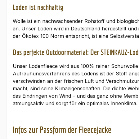
Loden ist nachhaltig
Wolle ist ein nachwachsender Rohstoff und biologisch
an. Unser Loden wird in Deutschland hergestellt und i
der Ökotex 100 Norm entspricht, ist eine Selbstverstän
Das perfekte Outdoormaterial: Der STEINKAUZ-Lod
Unser Lodenfleece wird aus 100% reiner Schurwolle g
Aufrauhungsverfahrens des Lodens ist der Stoff ang
verschwinden an der frischen Luft und Verschmutzun
macht, sind seine Klimaeigenschaften. Die dichte We
das Eindringen von Wind – und das ganz ohne Membr
atmungsaktiv und sorgt für ein optimales Innenklima
Infos zur Passform der Fleecejacke