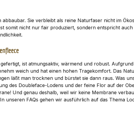
 abbaubar. Sie verbleibt als reine Naturfaser nicht im Ök
st somit nicht nur fair produziert, sondern entspricht auch
dlichkeit.
enfleece
efertigt, ist atmungsaktiv, wärmend und robust. Aufgrund 
enehm weich und hat einen hohen Tragekomfort. Das Naturp
gen läßt man trocknen und bürstet sie dann raus. Was un
bung des Doubleface-Lodens und der feine Flor auf der Ob
ane! Und genau deshalb, weil wir keine Membrane verbau
. In unseren
FAQs
gehen wir ausführlich auf das Thema Lod