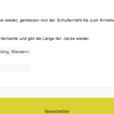
cke wieder, gemessen von der Schulternaht bis zum Ärmel
terkante und gibt die Länge der Jacke wieder.
ekking, Wandern
Newsletter