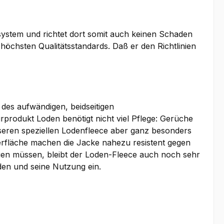
osystem und richtet dort somit auch keinen Schaden
 höchsten Qualitätsstandards. Daß er den Richtlinien
des aufwändigen, beidseitigen
rodukt Loden benötigt nicht viel Pflege: Gerüche
seren speziellen Lodenfleece aber ganz besonders
erfläche machen die Jacke nahezu resistent gegen
en müssen, bleibt der Loden-Fleece auch noch sehr
en und seine Nutzung ein.