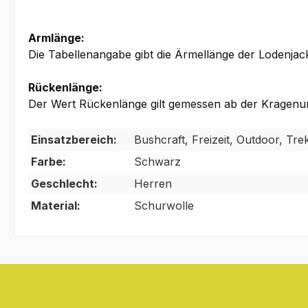
Armlänge:
Die Tabellenangabe gibt die Ärmellänge der Lodenja
Rückenlänge:
Der Wert Rückenlänge gilt gemessen ab der Kragenun
Einsatzbereich:
Bushcraft, Freizeit, Outdoor, Tr
Farbe:
Schwarz
Geschlecht:
Herren
Material:
Schurwolle