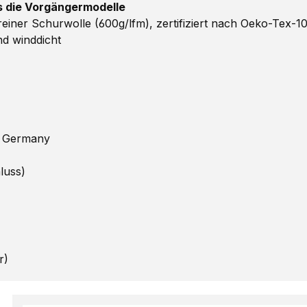
ls die Vorgängermodelle
ner Schurwolle (600g/lfm), zertifiziert nach Oeko-Tex-1
d winddicht
n Germany
luss)
r)