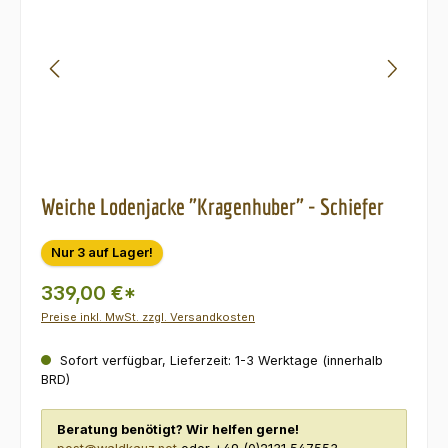
Weiche Lodenjacke "Kragenhuber" - Schiefer
Nur 3 auf Lager!
339,00 €*
Preise inkl. MwSt. zzgl. Versandkosten
Sofort verfügbar, Lieferzeit: 1-3 Werktage (innerhalb
BRD)
Beratung benötigt? Wir helfen gerne!