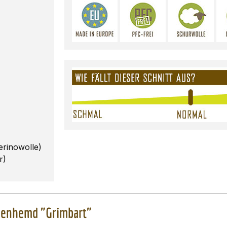
rinowolle)
r)
odenhemd "Grimbart"