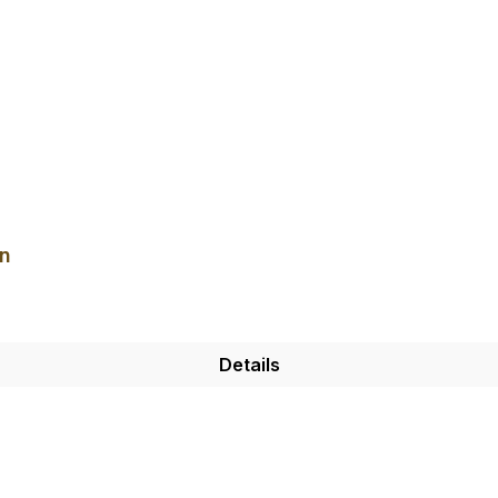
n
Details