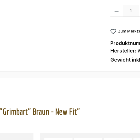
Produkt Anzah
Zum Merkze
Produktnu
Hersteller:
Gewicht ink
Grimbart" Braun - New Fit"