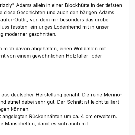
zly" Adams allein in einer Blockhütte in der tiefsten
e diese Geschichten und auch den bärigen Adams
läufer-Outfit, von dem mir besonders das grobe
luss fassten, ein uriges Lodenhemd mit in unser
g moderner geschnitten.
n mich davon abgehalten, einen Wollballon mit
rnt von einem gewöhnlichen Holzfäller- oder
 aus deutscher Herstellung genäht. Die reine Merino-
met dabei sehr gut. Der Schnitt ist leicht tailliert
wegen können.
ck angelegten Rückennähten um ca. 4 cm erweitern.
e Manschetten, damit es sich auch mit