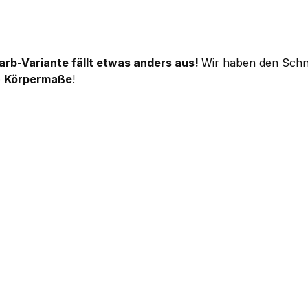
Farb-Variante fällt etwas anders aus!
Wir haben den Schnit
e
Körpermaße
!