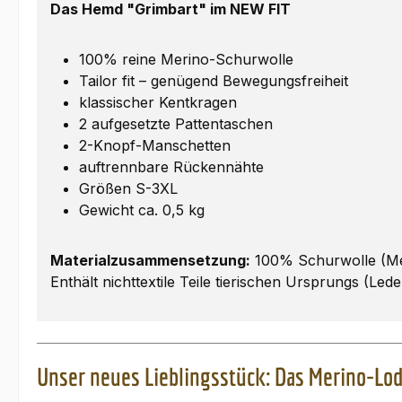
Das Hemd "Grimbart" im NEW FIT
100% reine Merino-Schurwolle
Tailor fit – genügend Bewegungsfreiheit
klassischer Kentkragen
2 aufgesetzte Pattentaschen
2-Knopf-Manschetten
auftrennbare Rückennähte
Größen S-3XL
Gewicht ca. 0,5 kg
Materialzusammensetzung:
100% Schurwolle (Me
Enthält nichttextile Teile tierischen Ursprungs (Lede
Unser neues Lieblingsstück: Das Merino-L